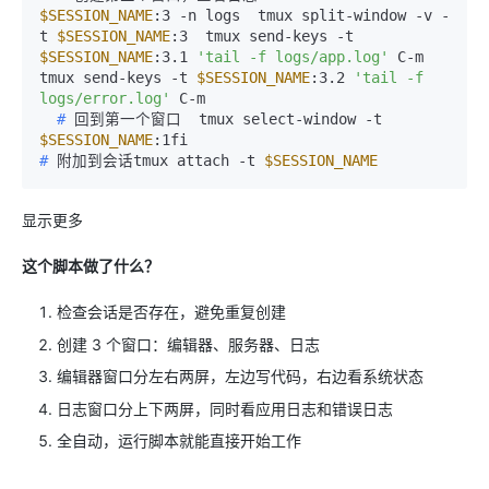
$SESSION_NAME
:3 -n logs  tmux split-window -v -
t 
$SESSION_NAME
:3  tmux send-keys -t 
$SESSION_NAME
:3.1 
'tail -f logs/app.log'
 C-m  
tmux send-keys -t 
$SESSION_NAME
:3.2 
'tail -f 
logs/error.log'
 C-m
  # 
回到第一个窗口  tmux select-window -t 
$SESSION_NAME
:1fi
# 
附加到会话tmux attach -t 
$SESSION_NAME
显示更多
这个脚本做了什么？
检查会话是否存在，避免重复创建
创建 3 个窗口：编辑器、服务器、日志
编辑器窗口分左右两屏，左边写代码，右边看系统状态
日志窗口分上下两屏，同时看应用日志和错误日志
全自动，运行脚本就能直接开始工作