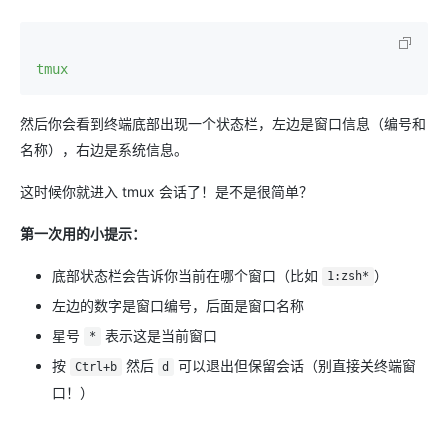
tmux
然后你会看到终端底部出现一个状态栏，左边是窗口信息（编号和
名称），右边是系统信息。
这时候你就进入 tmux 会话了！是不是很简单？
第一次用的小提示：
底部状态栏会告诉你当前在哪个窗口（比如
）
1:zsh*
左边的数字是窗口编号，后面是窗口名称
星号
表示这是当前窗口
*
按
然后
可以退出但保留会话（别直接关终端窗
Ctrl+b
d
口！）