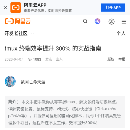
打开 APP
开发者社区
个人
tmux 终端效率提升 300% 的实战指南
2026-04-07
1083
发布于山东
版权
举报
凯哥亡命天涯
简介：
本文手把手教你从零掌握tmux：解决多终端切换痛点，
详解安装配置、鼠标支持、vi模式、核心快捷键（Ctrl+a+c/n/
p/"/%/o等），并提供可复用的自动化脚本，助你1个终端高效管
理多个项目，远程断连不丢工作，效率提升300%！