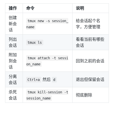
操作
命令
说明
创建
给会话起个名
tmux new -s session_
新会
字，方便管理
name
话
列出
看看当前有哪些
tmux ls
会话
会话
附加
tmux attach -t sessi
到会
回到之前的会话
on_name
话
分离
然后
退出但保留会话
Ctrl+a
d
会话
杀死
tmux kill-session -t
彻底删除
会话
session_name