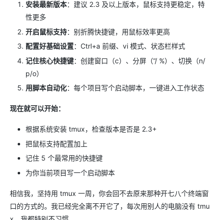
安装最新版本
：建议 2.3 及以上版本，鼠标支持更稳定，特
性更多
开启鼠标支持
：别折腾快捷键，用鼠标效率更高
配置好基础设置
：Ctrl+a 前缀、vi 模式、状态栏样式
记住核心快捷键
：创建窗口（c）、分屏（”/ %）、切换（n/
p/o）
用脚本自动化
：每个项目写个启动脚本，一键进入工作状态
现在就可以开始：
根据系统安装 tmux，检查版本是否是 2.3+
把鼠标支持配置加上
记住 5 个最常用的快捷键
为你当前项目写一个启动脚本
相信我，坚持用 tmux 一周，你会回不去原来那种开七八个终端窗
口的方式的。我已经完全离不开它了，每次用别人的电脑没有 tmu
x，我都特别不习惯。