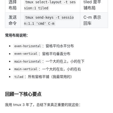
选择
tiled 是平
tmux select-layout -t ses
布局
铺布局
sion:1 tiled
发送
C-m 表示
tmux send-keys -t sessio
命令
回车
n:1.1 'cmd' C-m
常用布局说明：
：窗格平均水平分布
even-horizontal
：窗格平均垂直分布
even-vertical
：一个大的在上，小的在下
main-horizontal
：一个大的在左，小的在右
main-vertical
：所有窗格平铺（我最常用的）
tiled
回顾一下核心要点
我用 tmux 3 年了，总结下来真正重要的就这些：