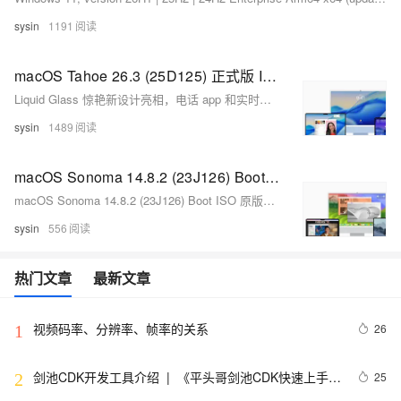
sysin
1191
macOS Tahoe 26.3 (25D125) 正式版 ISO、IPSW、PKG 下载
Liquid Glass 惊艳新设计亮相，电话 app 和实时活动丰富连续互通体验，聚焦搜索迎来最大更新
sysin
1489
macOS Sonoma 14.8.2 (23J126) Boot ISO 原版可引导映像下载
macOS Sonoma 14.8.2 (23J126) Boot ISO 原版可引导映像下载
sysin
556
热门文章
最新文章
视频码率、分辨率、帧率的关系
26
1
剑池CDK开发工具介绍  |  《平头哥剑池CDK快速上手指
25
2
南》第一章