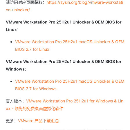
请访问对应页面获取：
https://sysin.org/blog/vmware-workstati
on-unlocker/
VMware Workstation Pro 25H2u1 Unlocker & OEM BIOS for
Linux
：
VMware Workstation Pro 25H2u1 macOS Unlocker & OEM
BIOS 2.7 for Linux
VMware Workstation Pro 25H2u1 Unlocker & OEM BIOS for
Windows
：
VMware Workstation Pro 25H2u1 macOS Unlocker & OEM
BIOS 2.7 for Windows
官方版本：
VMware Workstation Pro 25H2u1 for Windows & Lin
ux - 领先的免费桌面虚拟化软件
更多：
VMware 产品下载汇总