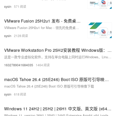
sysin
571
VMware Fusion 25H2u1 发布 - 免费桌面虚拟化软件
VMware Fusion 25H2u1 for Mac - 领先的免费桌面虚拟化软件
sysin
2128
VMware Workstation Pro 25H2安装教程 Windows版：解压+管理员运行+自定义路径指南
这是一款专业虚拟化软件，支持在单台电脑上同时运行Windows、Linux等多系统，是开发测试、系统学习及搭建虚拟环境的必备工具。附详细安装指南与下载链接。
1632789041684035
1464
macOS Tahoe 26.4 (25E246) Boot ISO 原版可引导映像下载
macOS Tahoe 26.4 (25E246) Boot ISO 原版可引导映像下载
sysin
618
Windows 11 24H2 | 25H2 | 26H1 中文版、英文版 (x64、ARM64) 下载 (2026 年 3 月更新)
Windows 11, version 26H1 | 25H2 | 24H2 Enterprise Arm64 x64 (updated Mar 2026)