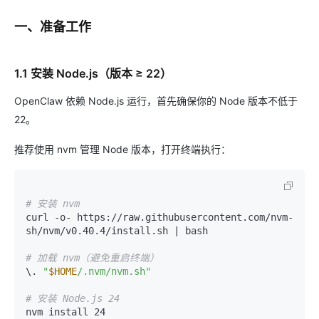
一、准备工作
1.1 安装 Node.js（版本 ≥ 22）
OpenClaw 依赖 Node.js 运行，首先确保你的 Node 版本不低于
22。
推荐使用 nvm 管理 Node 版本，打开终端执行：
# 安装 nvm
curl -o- https://raw.githubusercontent.com/nvm-
sh/nvm/v0.40.4/install.sh | bash

# 加载 nvm（避免重启终端）
\. 
"
$HOME
/.nvm/nvm.sh"
# 安装 Node.js 24
nvm install 24
