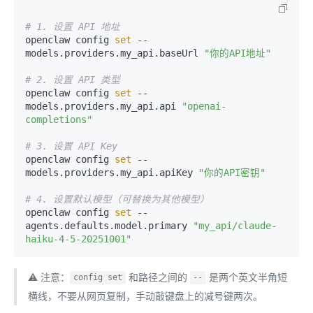
# 1. 设置 API 地址
openclaw config 
set
 -- 
models.providers.my_api.baseUrl 
"你的API地址"
# 2. 设置 API 类型
openclaw config 
set
 -- 
models.providers.my_api.api 
"openai-
completions"
# 3. 设置 API Key
openclaw config 
set
 -- 
models.providers.my_api.apiKey 
"你的API密钥"
# 4. 设置默认模型（可替换为其他模型）
openclaw config 
set
 -- 
agents.defaults.model.primary 
"my_api/claude-
haiku-4-5-20251001"
⚠️ 注意：
和路径之间的
是两个英文半角短
config set
--
横线，不要从网页复制，手动敲键盘上的减号键两次。