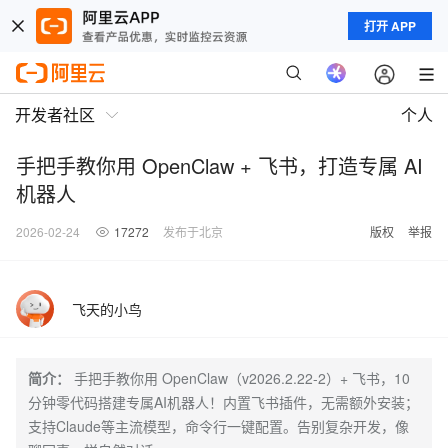
打开 APP
开发者社区
个人
手把手教你用 OpenClaw + 飞书，打造专属 AI
机器人
2026-02-24
17272
发布于北京
版权
举报
飞天的小鸟
简介：
手把手教你用 OpenClaw（v2026.2.22-2）+ 飞书，10
分钟零代码搭建专属AI机器人！内置飞书插件，无需额外安装；
支持Claude等主流模型，命令行一键配置。告别复杂开发，像