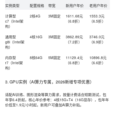
实例类型
配置规格
带宽
新用户年价
老用户年价
计算型
2核4G
3M固定
1611.68元
1553.3元
c7（Intel架
（6.8折）
（6.5折）
构）
通用型
4核16G
3M固定
3862.89元
3746.0元
g8i（Intel架
（7.2折）
（6.9折）
构）
内存型
8核64G
5M固定
11129.4元
10896.8元
r7（Intel架
（6.8折）
（6.6折）
构）
3. GPU实例（AI算力专属，2026新增专项优惠）
适配AI训练、图形渲染等算力需求，按量计费适合短期测试，包
年享6.4折起，核心年价参考：4核15G+T4（16G显存），包年年
价低至1.9元/小时起，新用户可叠加AI算力补贴。