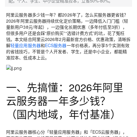
配。个人、学生、中小企业精准控本，立省50%-80%。
阿里云服务器多少钱一年？都2026年了，怎么买服务器更省钱？
2026年阿里云服务器持续优化定价策略，一边降低入门门槛（轻
量新用户38元/年起），一边强化长期优惠（多年付低至3折），
但很多用户还是会踩“原价购买”“选错计费方式”的坑，花了冤枉
钱。本文结合阿里云2026年2月最新官方价格、优惠政策，清晰拆
解
轻量应用服务器
和
ECS服务器
一年价格表，再分享5个实测有效
的省钱技巧，不管是个人开发者、学生，还是中小企业，都能精
准控本、低成本上云。
一、先搞懂：2026年阿里
云服务器一年多少钱？
（国内地域，年付基准）
阿里云服务器核心分「轻量应用服务器」和「ECS云服务器」，