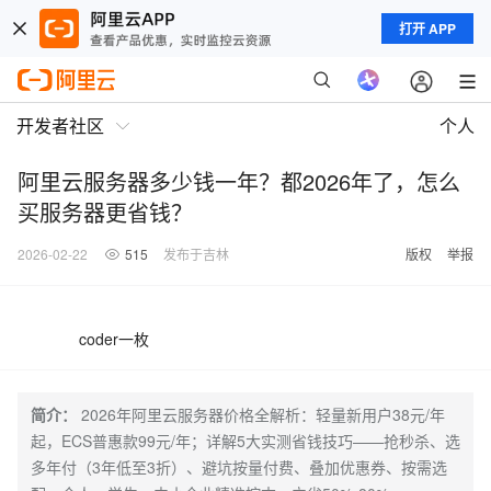
打开 APP
开发者社区
个人
阿里云服务器多少钱一年？都2026年了，怎么
买服务器更省钱？
2026-02-22
515
发布于吉林
版权
举报
coder一枚
简介：
2026年阿里云服务器价格全解析：轻量新用户38元/年
起，ECS普惠款99元/年；详解5大实测省钱技巧——抢秒杀、选
多年付（3年低至3折）、避坑按量付费、叠加优惠券、按需选