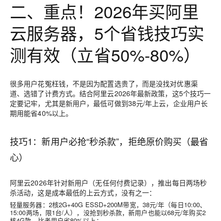
二、重点！2026年买阿里
云服务器，5个省钱技巧实
测有效（立省50%-80%）
很多用户花冤枉钱，不是因为配置选贵了，而是没找对优惠渠
道、选错了计费方式。结合阿里云2026年最新政策，这5个技巧一
定要记牢，尤其是新用户，最低可做到38元/年上云，企业用户长
期用能省40%以上。
技巧1：新用户必抢“秒杀款”，拒绝原价购买（最省
心）
阿里云2026年针对新用户（无任何付费记录），推出每日两场秒
杀活动，这是成本最低的上云方式，没有之一：
轻量服务器：2核2G+40G ESSD+200M带宽，38元/年（每日10:00、
15:00两场，限1台/人），没抢到秒杀款，新用户也能以68元/年购买2
核4G款，比老用户省80%以上；