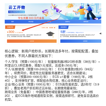
核心逻辑：
新用户抢秒杀，长期用选多年付，按需配配置，叠加
优惠券
，不同人群最优方案如下：
个人/学生（预算≤100元/年）：轻量服务器2核2G秒杀款（38元/年）+
阿里云CLUB优惠券，搭配1元域名，总成本≤50元/年；
个人/长期使用（预算100-200元/年）：ECS普惠款2核2G（99元/
年），续费同价，稳定性比轻量服务器更优，适合长期建站；
中小企业（预算200-1000元/年）：ECS u1套餐（199元/年，2核
4G），支持弹性扩容，搭配组合购优惠，核心业务稳定运行；
企业/核心业务（预算≥1000元/年）：ECS高性能机型，选3年付（3.9
折），叠加老用户折扣和迁云补贴，长期使用最省钱；
跨境业务（免备案）：中国香港地域轻量服务器（288元/年，2核
2G），或ECS海外地域通用型实例，按需选择即可，避免盲目选高价
机型。