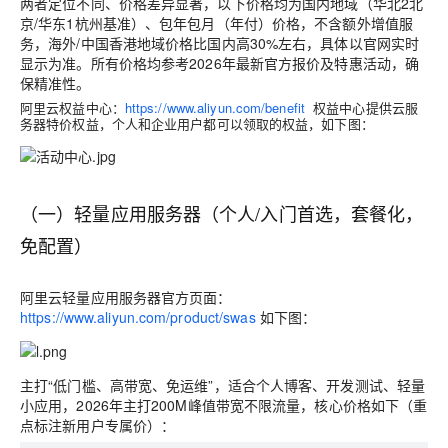
两者定位不同、价格差异显著，以下价格均为
国内地域（华北2北
京/华东1杭州基准）、包年包月（年付）价格
，不含额外增值服
务，海外/中国香港地域价格比国内高30%左右，具体以官网实时
显示为准。所有价格均参考2026年最新官方报价及特惠活动，确
保精准性。
阿里云权益中心：
https://www.aliyun.com/benefit
权益中心提供云服
务器特价权益，个人和企业用户都可以领取的权益，如下图：
（一）轻量应用服务器（个人/入门首选，套餐化，
免配置）
阿里云轻量应用服务器官方页面：
https://www.aliyun.com/product/swas
如下图：
主打“低门槛、高带宽、免运维”，适合个人博客、开发测试、轻量
小应用，2026年主打200M峰值带宽不限流量，核心价格如下（重
点标注新用户专属价）：