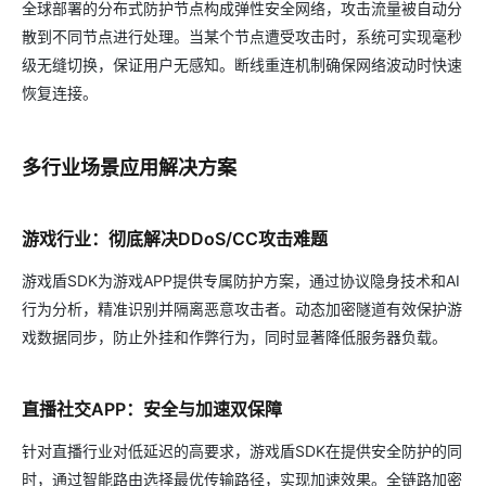
全球部署的分布式防护节点构成弹性安全网络，攻击流量被自动分
散到不同节点进行处理。当某个节点遭受攻击时，系统可实现毫秒
级无缝切换，保证用户无感知。断线重连机制确保网络波动时快速
恢复连接。
多行业场景应用解决方案
游戏行业：彻底解决DDoS/CC攻击难题
游戏盾SDK为游戏APP提供专属防护方案，通过协议隐身技术和AI
行为分析，精准识别并隔离恶意攻击者。动态加密隧道有效保护游
戏数据同步，防止外挂和作弊行为，同时显著降低服务器负载。
直播社交APP：安全与加速双保障
针对直播行业对低延迟的高要求，游戏盾SDK在提供安全防护的同
时，通过智能路由选择最优传输路径，实现加速效果。全链路加密