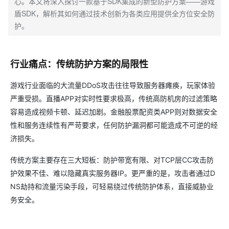
心。本文将深入探讨一款基于SDK集成的新型防护方案——游戏
盾SDK，解析其如何通过技术创新为各类应用提供全方位安全防
护。
行业痛点：传统防护方案的局限性
游戏行业面临的大流量DDoS攻击往往导致服务器瘫痪，玩家体验
严重受损。直播APP对实时性要求极高，传统高防机房的过滤策略
容易造成视频卡顿、延迟加剧。金融股票配资类APP则对数据安全
性和服务连续性有严苛要求，任何防护漏洞都可能造成不可逆的经
济损失。
传统方案主要存在三大短板：防护带宽有限、对TCP层CC攻击防
护效果不佳、难以隐藏真实服务器IP。更严重的是，攻击者通过D
NS劫持和流量污染手段，可轻易绕过传统防护体系，直接威胁业
务安全。