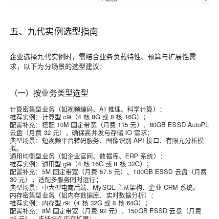
五、九代实例选型指南
企业选择九代实例时，需结合业务负载特性、预算与扩展性需
求，以下为分场景的选型建议：
（一）按业务类型选型
计算密集型业务
（如视频编码、AI 推理、科学计算）：
推荐实例：计算型 c9i（4 核 8G 或 8 核 16G）；
配置补充：搭配 10M 固定带宽（月费 115 元）、80GB ESSD AutoPL
云盘（月费 32 元），确保高并发与存储 IO 需求；
典型场景：短视频平台转码服务、图像识别 API 接口、有限元分析模
拟。
通用均衡型业务
（如企业官网、数据库、ERP 系统）：
推荐实例：通用型 g9i（4 核 16G 或 8 核 32G）；
配置补充：5M 固定带宽（月费 57.5 元）、100GB ESSD 云盘（月费
30 元），适配多服务同时运行；
典型场景：中大型电商后端、MySQL 主从架构、企业 CRM 系统。
内存密集型业务
（如内存数据库、实时数据分析）：
推荐实例：内存型 r9i（4 核 32G 或 8 核 64G）；
配置补充：8M 固定带宽（月费 92 元）、150GB ESSD 云盘（月费
45 元），支持持久内存扩展；