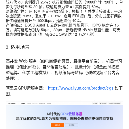
较八代 c8i 实例提升 25%；执行视频编码任务（1080P 转 720P），单
实例每秒可处理 80 帧，较通用算力型 u1 实例提升 60%。
网络稳定性
：在 10M 固定带宽场景下，模拟 1 万并发连接请求，平均
响应延迟 72ms，丢包率 < 0.1%；启用 ERI 接口后，分布式集群间数
据传输速度提升至 100Gbps，延迟降低 40%。
存储响应
：ESSD AutoPL 云盘在随机读写场景下，IOPS 稳定在 15
万，读写延迟分别为 50μs、80μs，接近物理 NVMe 硬盘性能，可支
撑高频数据库查询（如 MySQL QPS 达 12 万次 / 秒）。
3. 适用场景
高并发 Web 服务（如电商促销页面、直播平台前端）、机器学习
推理（如图像识别、自然语言处理）、批量计算（如金融风控模
型运算、科学工程模拟）、视频编码与转码（如短视频平台内容
处理）。
阿里云GPU运服务器：
https://www.aliyun.com/product/egs
如下
图：