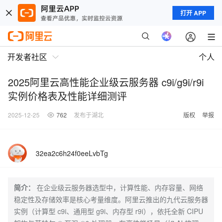
打开 APP
开发者社区
个人
2025阿里云高性能企业级云服务器 c9i/g9i/r9i
实例价格表及性能详细测评
2025-12-25
762
发布于湖北
版权
举报
32ea2c6h24f0eeLvbTg
简介：
在企业级云服务器选型中，计算性能、内存容量、网络
稳定性及存储效率是核心考量维度。阿里云推出的九代云服务器
实例（计算型 c9i、通用型 g9i、内存型 r9i），依托全新 CIPU