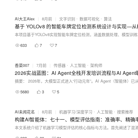
AI大王Alex
|
8月前
|
文字识别
数据可视化
算法
633
7
7
香菜007
|
7月前
|
传感器
人工智能
架构师
2026实战蓝图：AI Agent全栈开发培训流程与AI Age
5680
3
5
AI未闻花名
|
8月前
|
机器学习/深度学习
人工智能
搜索推荐
构建AI智能体：七十一、模型评估指南：准确率、精确率、