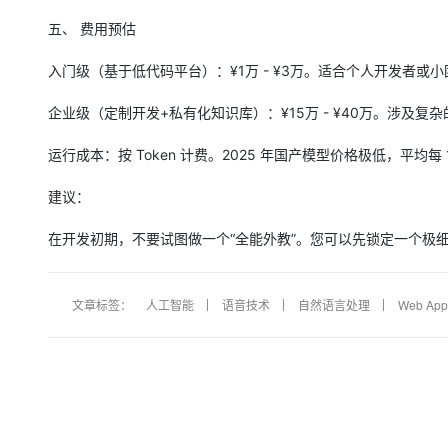
五、 费用预估
入门级（基于低代码平台）：¥1万 - ¥3万。适合个人开发者或
企业级（定制开发+私有化知识库）：¥15万 - ¥40万。涉及
运行成本：按 Token 计费。2025 年国产模型价格极低，平均每 1
建议：
在开发初期，不要试图做一个“全能外教”。您可以先锁定一个极细分
文章标签：
人工智能
语音技术
自然语言处理
Web Ap