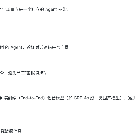
个场景应是一个独立的 Agent 技能。
语音插件的 Agent，验证对话逻辑是否连贯。
查，避免产生“虚假语法”。
势是使用 端到端（End-to-End）语音模型（如 GPT-4o 或同类国产模型），
拦截敏感信息。