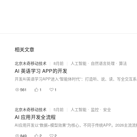
相关文章
北京木奇移动技术
|
8月前
|
人工智能
自然语言处理
算法
AI 英语学习 APP的开发
561
1
1
北京木奇移动技术
|
5月前
|
人工智能
监控
安全
AI 应用开发全流程
849
2
2