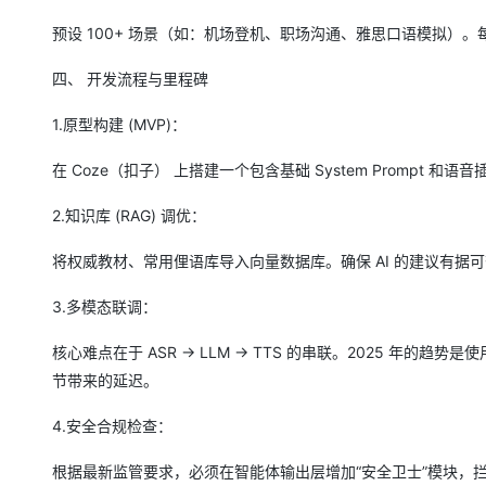
预设 100+ 场景（如：机场登机、职场沟通、雅思口语模拟）。每
四、 开发流程与里程碑
1.原型构建 (MVP)：
在 Coze（扣子） 上搭建一个包含基础 System Prompt 和
2.知识库 (RAG) 调优：
将权威教材、常用俚语库导入向量数据库。确保 AI 的建议有据可
3.多模态联调：
核心难点在于 ASR -> LLM -> TTS 的串联。2025 年的趋
节带来的延迟。
4.安全合规检查：
根据最新监管要求，必须在智能体输出层增加“安全卫士”模块，