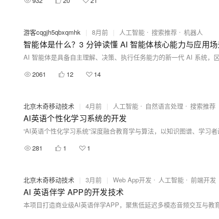
932
20
21
游客cqgjh5qbxqmhk
|
8月前
|
人工智能
搜索推荐
机器人
智能体是什么？3 分钟读懂 AI 智能体核心能力与应用场
2061
12
14
北京木奇移动技术
|
4月前
|
人工智能
自然语言处理
搜索推荐
AI英语个性化学习系统的开发
281
1
1
北京木奇移动技术
|
3月前
|
Web App开发
人工智能
前端开发
AI 英语伴学 APP的开发技术