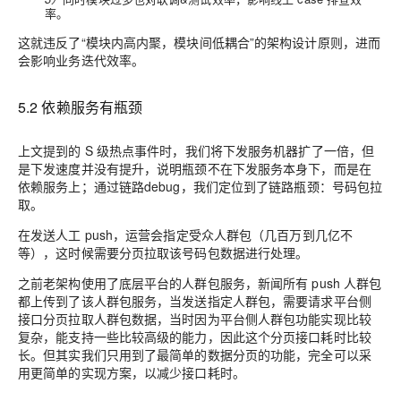
率。
这就违反了“模块内高内聚，模块间低耦合”的架构设计原则，进而
会影响业务迭代效率。
5.2 依赖服务有瓶颈
上文提到的 S 级热点事件时，我们将下发服务机器扩了一倍，但
是下发速度并没有提升，说明瓶颈不在下发服务本身下，而是在
依赖服务上；通过链路debug，我们定位到了链路瓶颈：号码包拉
取。
在发送人工 push，运营会指定受众人群包（几百万到几亿不
等），这时候需要分页拉取该号码包数据进行处理。
之前老架构使用了底层平台的人群包服务，新闻所有 push 人群包
都上传到了该人群包服务，当发送指定人群包，需要请求平台侧
接口分页拉取人群包数据，当时因为平台侧人群包功能实现比较
复杂，能支持一些比较高级的能力，因此这个分页接口耗时比较
长。但其实我们只用到了最简单的数据分页的功能，完全可以采
用更简单的实现方案，以减少接口耗时。