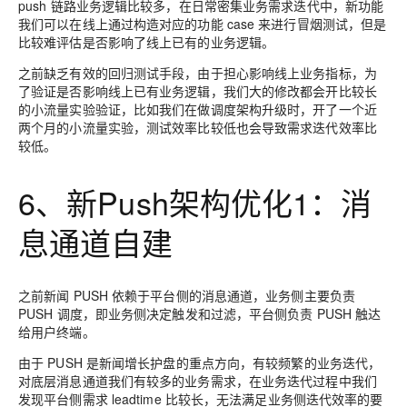
push 链路业务逻辑比较多，在日常密集业务需求迭代中，新功能
我们可以在线上通过构造对应的功能 case 来进行冒烟测试，但是
比较难评估是否影响了线上已有的业务逻辑。
之前缺乏有效的回归测试手段，由于担心影响线上业务指标，为
了验证是否影响线上已有业务逻辑，我们大的修改都会开比较长
的小流量实验验证，比如我们在做调度架构升级时，开了一个近
两个月的小流量实验，测试效率比较低也会导致需求迭代效率比
较低。
6、新Push架构优化1：消
息通道自建
之前新闻 PUSH 依赖于平台侧的消息通道，业务侧主要负责
PUSH 调度，即业务侧决定触发和过滤，平台侧负责 PUSH 触达
给用户终端。
由于 PUSH 是新闻增长护盘的重点方向，有较频繁的业务迭代，
对底层消息通道我们有较多的业务需求，在业务迭代过程中我们
发现平台侧需求 leadtime 比较长，无法满足业务侧迭代效率的要