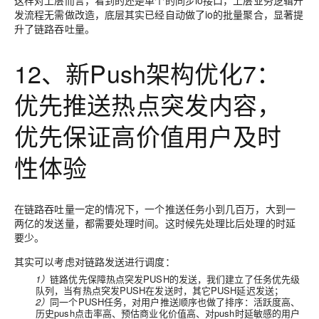
这样对上层而言，看到的还是单个的同步io接口，上层业务逻辑开
发流程无需做改造，底层其实已经自动做了io的批量聚合，显著提
升了链路吞吐量。
12、新Push架构优化7：
优先推送热点突发内容，
优先保证高价值用户及时
性体验
在链路吞吐量一定的情况下，一个推送任务小到几百万，大到一
两亿的发送量，都需要处理时间。这时候先处理比后处理的时延
要少。
其实可以考虑对链路发送进行调度：
1）
链路优先保障热点突发PUSH的发送，我们建立了任务优先级
队列，当有热点突发PUSH在发送时，其它PUSH延迟发送；
2）
同一个PUSH任务，对用户推送顺序也做了排序：活跃度高、
历史push点击率高、预估商业化价值高、对push时延敏感的用户