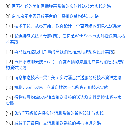
[8]
百万在线的美拍直播弹幕系统的实时推送技术实践之路
[9]
京东京麦商家开放平台的消息推送架构演进之路
[10]
技术干货：从零开始，教你设计一个百万级的消息推送系统
[11]
长连接网关技术专题(四)：爱奇艺WebSocket实时推送网关技
术实践
[12]
喜马拉雅亿级用户量的离线消息推送系统架构设计实践
》
[13]
直播系统聊天技术(四)：百度直播的海量用户实时消息系统架
构演进实践
[14]
消息推送技术干货：美团实时消息推送服务的技术演进之路
[15]
揭秘vivo百亿级厂商消息推送平台的高可用技术实践
[16]
得物从零构建亿级消息推送系统的送达稳定性监控体系技术
实践
[17]
B站千万级长连接实时消息系统的架构设计与实践
[18]
转转千万级用户量消息推送系统的架构演进之路