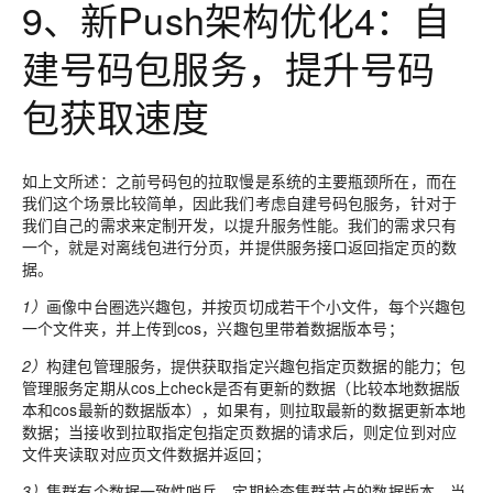
9、新Push架构优化4：自
建号码包服务，提升号码
包获取速度
如上文所述：
之前号码包的拉取慢是系统的主要瓶颈所在，而在
我们这个场景比较简单，因此我们考虑自建号码包服务，针对于
我们自己的需求来定制开发，以提升服务性能。我们的需求只有
一个，就是对离线包进行分页，并提供服务接口返回指定页的数
据。
1）
画像中台圈选兴趣包，并按页切成若干个小文件，每个兴趣包
一个文件夹，并上传到cos，兴趣包里带着数据版本号；
2）
构建包管理服务，提供获取指定兴趣包指定页数据的能力；包
管理服务定期从cos上check是否有更新的数据（比较本地数据版
本和cos最新的数据版本），如果有，则拉取最新的数据更新本地
数据；当接收到拉取指定包指定页数据的请求后，则定位到对应
文件夹读取对应页文件数据并返回；
3）
集群有个数据一致性哨兵，定期检查集群节点的数据版本，当