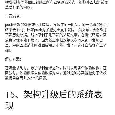
diff测试基本能回归到线上所有业务逻辑分支，能弥补回归测试覆
盖度有限的问题。
主要挑战：
push依赖的数据变化比较快，导致在同一时间，同一请求的返回
结果会不同；比如push为了避免重复下发同一篇文章，会依赖于
下发历史数据，线上录制了刚下发的某篇文章，在测试环境去回
放肯定就不能下发了，因为线上刚把这篇文章写入到下发历史
里，导致回放请求时返回结果是不能下发了，这样自然就产生了
diff。
解决方案：
在流量录制时，除了录制请求之外，同时录制各个依赖数据，在
回放时，依赖数据以依赖数据为准，通过这种方案就避免了依赖
数据易变而引入diff的问题。
15、架构升级后的系统表
现