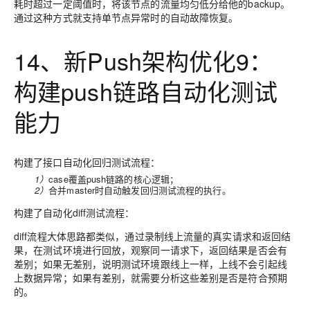
耗时超过一定阈值时，将该节点的流量均匀低分给他的backup。
通过这种方式就支持单节点异常时的自动故障恢复。
14、新Push架构优化9：
构建push链路自动化测试
能力
构建了接口自动化回归测试流程：
1）
case覆盖push链路的核心逻辑；
2）
合并master时自动触发回归测试流程的执行。
构建了自动化diff测试流程：
diff流程大体思路都类似，通过录制线上流量的真实请求和返回结
果，在测试环境进行回放，观察同一请求下，返回结果是否会有
差别；如果无差别，说明测试环境跟线上一样，上线不会引起线
上数据异常；如果有差别，就需要分析这些差别是否是符合预期
的。