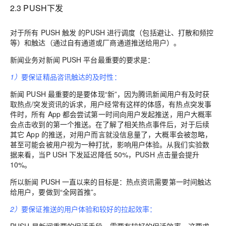
2.3 PUSH下发
对于所有 PUSH 触发 的PUSH 进行调度（包括避让、打散和频控
等）和触达（通过自有通道或厂商通道推送给用户）。
新闻业务对新闻 PUSH 平台最重要的要求是：
1）
要保证精品咨讯触达的及时性：
新闻 PUSH 最重要的是要体现“新”，因为腾讯新闻用户有及时获
取热点/突发资讯的诉求，用户经常有这样的体感，有热点突发事
件时，所有 App 都会尝试第一时间向用户发起推送，用户大概率
会点击收到的第一个推送。在了解了相关热点事件后，对于后续
其它 App 的推送，对用户而言就没信息量了，大概率会被忽略，
甚至可能会被用户视为一种打扰，影响用户体验。从我们实验数
据来看，当P USH 下发延迟降低 50%，PUSH 点击量会提升
10%。
所以新闻 PUSH 一直以来的目标是：热点资讯需要第一时间触达
给用户，要做到“全网首推”。
2）
要保证推送的用户体验和较好的拉起效率：