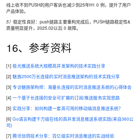
线上收不到PUSH的用户客诉也减少到25年H1 0 例，提升了用户
产品体验。
5）
稳定性良好：
push链路主要重构完成后，PUSH链路稳定性&
质量明显提升，2025.02以后 0 故障。
16、参考资料
[1]
极光推送系统大规模高并发架构的技术实践分享
[2]
魅族2500万长连接的实时消息推送架构的技术实践分享
[3]
专访魅族架构师：海量长连接的实时消息推送系统的心得体会
[4]
一个基于长连接的安全可扩展的订阅/推送服务实现思路
[5]
实践分享：如何构建一套高可用的移动端消息推送系统？
[6]
Go语言构建千万级在线的高并发消息推送系统实践(来自360公
司)
[7]
腾讯信鸽技术分享：百亿级实时消息推送的实战经验