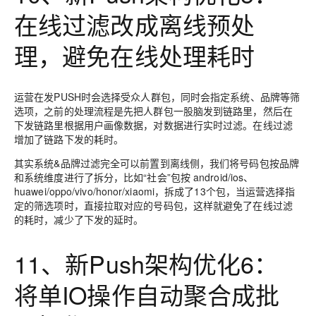
在线过滤改成离线预处
理，避免在线处理耗时
运营在发PUSH时会选择受众人群包，同时会指定系统、品牌等筛
选项，之前的处理流程是先把人群包一股脑发到链路里，然后在
下发链路里根据用户画像数据，对数据进行实时过滤。在线过滤
增加了链路下发的耗时。
其实系统&品牌过滤完全可以前置到离线侧，我们将号码包按品牌
和系统维度进行了拆分，比如“社会”包按 android/ios、
huawei/oppo/vivo/honor/xiaomi，拆成了13个包，当运营选择指
定的筛选项时，直接拉取对应的号码包，这样就避免了在线过滤
的耗时，减少了下发的延时。
11、新Push架构优化6：
将单IO操作自动聚合成批