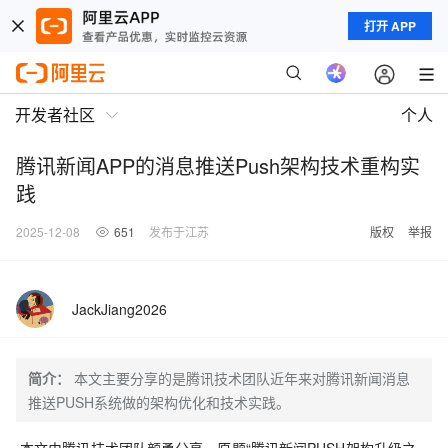
打开 APP
开发者社区
个人
腾讯新闻APP的消息推送Push架构技术重构实
践
2025-12-08
651
发布于江苏
版权
举报
JackJiang2026
简介：
本文主要分享的是腾讯技术团队近年来对腾讯新闻消息
推送PUSH系统做的架构优化和技术实践。