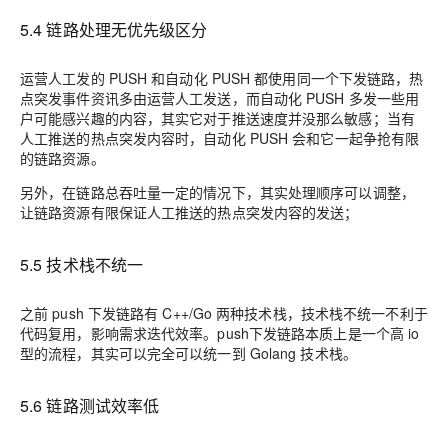
5.4 链路处理无优先级区分
运营人工发的 PUSH 和自动化 PUSH 都使用同一个下发链路，热
点突发事件资讯多由运营人工发送，而自动化 PUSH 多发一些用
户可能感兴趣的内容，其实它对于推送速度并没那么敏感；当有
人工推送的热点突发内容时，自动化 PUSH 会和它一起争抢有限
的链路资源。
另外，在链路总吞吐量一定的情况下，其实处理顺序可以调整，
让链路资源有限保证人工推送的热点突发内容的发送；
5.5 技术栈不统一
之前 push 下发链路有 C++/Go 两种技术栈，技术栈不统一不利于
代码复用，影响需求迭代效率。push下发链路本质上是一个高 io
型的流程，其实可以完全可以统一到 Golang 技术栈。
5.6 链路测试效率低