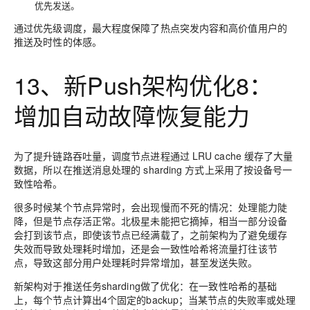
优先发送。
通过优先级调度，最大程度保障了热点突发内容和高价值用户的
推送及时性的体感。
13、新Push架构优化8：
增加自动故障恢复能力
为了提升链路吞吐量，调度节点进程通过 LRU cache 缓存了大量
数据，所以在推送消息处理的 sharding 方式上采用了按设备号一
致性哈希。
很多时候某个节点异常时，会出现慢而不死的情况：处理能力陡
降，但是节点存活正常。北极星未能把它摘掉，相当一部分设备
会打到该节点，即使该节点已经满载了，之前架构为了避免缓存
失效而导致处理耗时增加，还是会一致性哈希将流量打往该节
点，导致这部分用户处理耗时异常增加，甚至发送失败。
新架构对于推送任务sharding做了优化：在一致性哈希的基础
上，每个节点计算出4个固定的backup；当某节点的失败率或处理