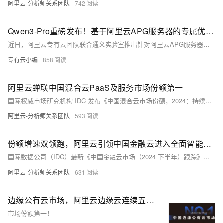
阿里云-分析师关系团队
742
Qwen3-Pro重磅发布！基于阿里云APG服务器的专属优化模型，性能翻倍
近日，阿里云专有云团队联合通义实验室推出针对阿里云APG服务器的专属优化模型Qwen3-Pro：对比Qwen3-VL-235B（开源版）模型效果持平、性能翻倍
专有云小编
858
阿里云蝉联中国混合云PaaS及服务市场份额第一
国际权威市场研究机构 IDC 发布《中国混合云市场份额，2024：持续在政企行业增长》报告，阿里云蝉联中国混合云PaaS及服务市场份额第一。
阿里云-分析师关系团队
593
份额增速双领跑，阿里云引领中国金融云进入全面智能化新阶段
国际数据公司（IDC）最新《中国金融云市场（2024 下半年）跟踪》报告显示，2024年中国金融云整体市场规模达 692 亿元人民币，同比增长 11%。其中，阿里云以 18.4% 的市场份额稳居第一，同比增速 16% 远超行业均值，实现份额与增速"双领跑"。自 2019年上半年起，阿里云已连续6年蝉联中国金融云整体市场冠军并包揽6大核心子领域第一。2024年中国金融云市场呈现多元化发展态势，金融机构IT支出增长驱动力主要来自于在智算基础设施、大模型应用创新及核心系统改造等方面的加码，而阿里云正以全栈AI云实力构筑技术壁垒，并推动金融行业从单纯的技术升级走向智能服务能力的终极竞争。
阿里云-分析师关系团队
631
边缘公有云市场，阿里云边缘云连续五年蝉联第一
市场份额第一！