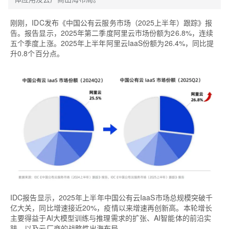
刚刚，IDC发布《中国公有云服务市场（2025上半年）跟踪》报
告。报告显示，2025年第二季度阿里云市场份额为26.8%，连续
五个季度上涨。2025年上半年阿里云IaaS份额为26.4%，同比提
升0.8个百分点。
IDC报告显示，2025年上半年中国公有云IaaS市场总规模突破千
亿大关，同比增速接近20%，疫情以来增速再创新高。本轮增长
主要得益于AI大模型训练与推理需求的扩张、AI智能体的前沿实
践，以及云厂商的战略性出海布局。