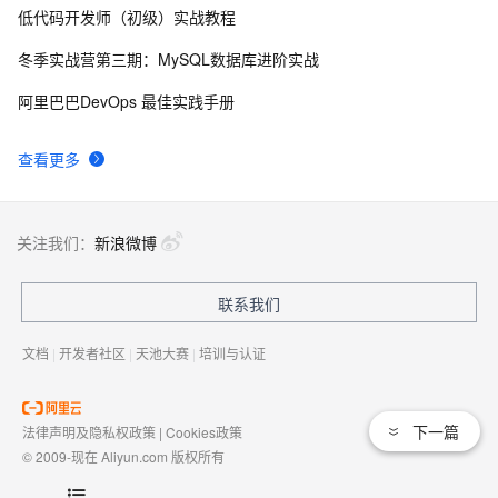
低代码开发师（初级）实战教程
「Mac畅玩鸿蒙与硬件12」鸿蒙UI组件篇2 - Image组件
11
8
的使用
冬季实战营第三期：MySQL数据库进阶实战
“纯血鸿蒙”要来了，赶紧入手学习吧
7
9
阿里巴巴DevOps 最佳实践手册
Flutter&鸿蒙next 封装 Dio 网络请求详解：登录身份验证
4
10
查看更多
与免登录缓存
关注我们：
新浪微博
联系我们
文档
|
开发者社区
|
天池大赛
|
培训与认证
下一篇
法律声明及隐私权政策
|
Cookies政策
© 2009-现在 Aliyun.com 版权所有
增值电信业务经营许可证：
浙B2-20080101