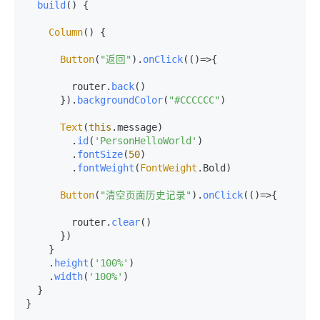
build
(
) {

Column
() {

Button
(
"返回"
).
onClick
(
()=>
{

        router.
back
()

      }).
backgroundColor
(
"#CCCCCC"
)

Text
(
this
.
message
)

        .
id
(
'PersonHelloWorld'
)

        .
fontSize
(
50
)

        .
fontWeight
(
FontWeight
.
Bold
)

Button
(
"清空页面历史记录"
).
onClick
(
()=>
{

        router.
clear
()

      })

    }

    .
height
(
'100%'
)

    .
width
(
'100%'
)

  }
