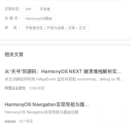
文章标签：
API
开发者
关键词：
HarmonyOS路由
来 源：
开发者社区
>
开发与运维
>
文章
> 正文
相关文章
从“天书”到源码：HarmonyOS NEXT 崩溃堆栈解析实战指南
本文详解如何利用 hiAppEvent 监控并获取 sourcemap、debug so 等核心产物，剖析了 hstack 工具如何将混淆的 Native 与 ArkTS 堆栈还原为源码，助力开发者掌握异常分析方法，提升应用稳定性。
阿里云云原生
1086
HarmonyOS Navigation实现导航与路由切换
HarmonyOS Navigation实现导航与路由切换
waylau
427