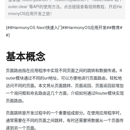
outer.clear`等API的使用方法。点击链接查看视频教程，开启Ha
rmonyOS应用开发之旅！
[##HarmonyOS Next快速入门##HarmonyOS应用开发##教育#
#]
基本概念
页面路由指在应用程序中实现不同页面之间的跳转和数据传递。R
outer模块通过不同的url地址，可以方便地进行页面路由，轻松地
访问不同的页面。本文将从页面跳转、页面返回、页面返回前增加
一个询问框和命名路由这几个方面，介绍如何通过Router模块实现
页面路由。
页面跳转是开发过程中的一个重要组成部分。在使用应用程序时，
通常需要在不同的页面之间跳转，有时还需要将数据从一个页面传
递到另一个页面。