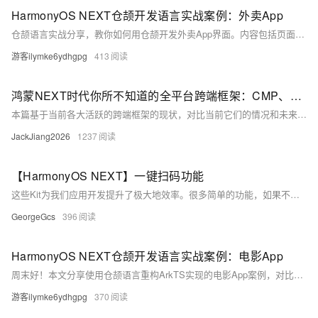
HarmonyOS NEXT仓颉开发语言实战案例：外卖App
仓颉语言实战分享，教你如何用仓颉开发外卖App界面。内容包括页面布局、导航栏自定义、搜索框实现、列表模块构建等，附完整代码示例。轻松掌握Scroll、List等组件使用技巧，提升HarmonyOS应用开发能力。
游客ilymke6ydhgpg
413
鸿蒙NEXT时代你所不知道的全平台跨端框架：CMP、Kuikly、Lynx、uni-app x等
本篇基于当前各大活跃的跨端框架的现状，对比当前它们的情况和未来的可能，帮助你在选择框架时更好理解它们的特点和差异。
JackJiang2026
1237
【HarmonyOS NEXT】一键扫码功能
这些Kit为我们应用开发提升了极大地效率。很多简单的功能，如果不需要太深的定制化需求，直接调用kit提供的API就可以实现，在android或者ios上需要很多代码才能实现的功能效果。
GeorgeGcs
396
HarmonyOS NEXT仓颉开发语言实战案例：电影App
周末好！本文分享使用仓颉语言重构ArkTS实现的电影App案例，对比两者在UI布局、组件写法及语法差异。内容包括页面结构、列表分组、分类切换与电影展示等。通过代码演示仓颉在HarmonyOS开发中的应用。##仓颉##ArkTS##HarmonyOS开发
游客ilymke6ydhgpg
370