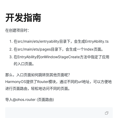
开发指南
在创建项目时：
在src/main/ets/entryability目录下，会生成EntryAbility.ts
在src/main/ets/pages目录下，会生成一个Index页面。
在EntryAbility的onWindowStageCreate方法中指定了应用
的入口页面。
那么，入口页面如何跳转到其他页面呢？
HarmonyOS提供了Router模块，通过不同的url地址，可以方便地
进行页面路由，轻松地访问不同的页面。
导入@ohos.router (页面路由)