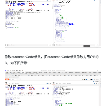
修改customerCode参数，把customerCode参数修改为用户B的I
D，如下图所示：