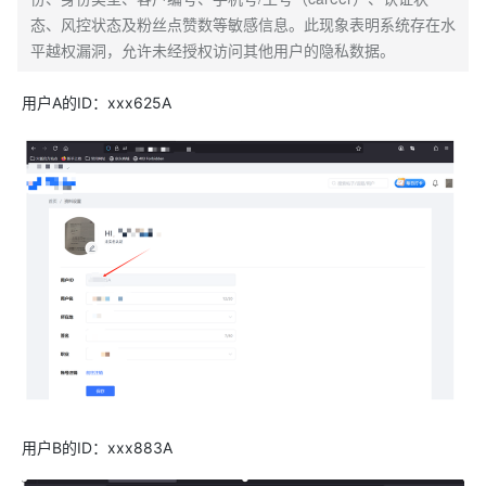
态、风控状态及粉丝点赞数等敏感信息。此现象表明系统存在水
平越权漏洞，允许未经授权访问其他用户的隐私数据。
用户A的ID：xxx625A
用户B的ID：xxx883A