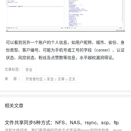
可以看到另外一个账户的个人信息，如用户昵称、城市、省份、身
份类型、客户编号、可能为手机号或工号的字段（career）、认证
状态、风控状态、粉丝及点赞数等信息，水平越权漏洞得证。
文章标签：
安全
来 源：
开发者社区
>
安全
>
文章
> 正文
相关文章
文件共享同步5种方式：NFS、NAS、rsync、scp、ftp
谈到文件同步，我们最直接的同步方式是采用rsync的同步软件，rsync同步可以保持server和client的强一致（server中的增删改都会同步client），但在实际场景中rsync可能并不能被采纳。