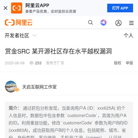
打开 APP
开发者社区
个人
赏金SRC 某开源社区存在水平越权漏洞
2025-06-08
253
发布于广东
版权
举报
天启互联网工作室
简介：
通过抓包分析发现，当查询用户A (ID：xxx625A) 的个
人信息时，数据包中包含参数 `customerCode`，其值为用户A
的ID。利用重放功能，修改 `customerCode` 参数为用户B的ID
(xxx883A)，成功获取用户B的个人信息，包括昵称、城市、省
份、身份类型、客户编号、手机号/工号（career）、认证状