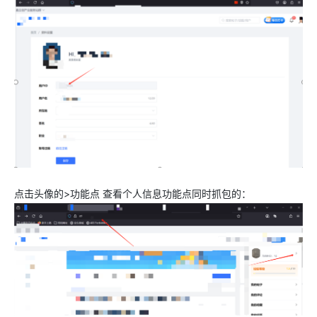
点击头像的>功能点 查看个人信息功能点同时抓包的：