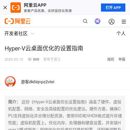
打开 APP
开发者社区
个人
Hyper-V云桌面优化的设置指南
2025-03-10
909
发布于浙江
版权
举报
游客dk6iqnpz2vtei
简介：
这份《Hyper-V云桌面优化设置指南》涵盖了硬件、虚拟
机配置、网络、安全及高级配置的优化建议。硬件方面，确保C
PU支持虚拟化并合理分配资源，使用SSD和VHDX格式提升存储
性能；虚拟机配置上，优化内存、处理器和硬盘设置，并安装H
yper-V集成服务；网络优化包括虚拟交换机配置、适配器调整及