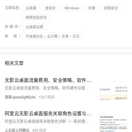
文章标签：
云桌面
虚拟化
Windows
存储
网络安全
网络性能优化
关键词：
云桌面设置
来 源：
开发者社区
>
云计算
>
文章
> 正文
相关文章
无影云桌面流量费用、安全策略、软件硬件设置和全面评测
无影云桌面流量费用、安全策略、软件硬件设置和全面评测
游客uppxe2gff2p4c
1507
阿里云无影云桌面服务关联角色设置与删除教程
阿里云无影云桌面服务关联角色详解（一看就懂），创建角色名称AliyunServiceRoleForGws，并赋予权限策略AliyunServiceRolePolicyForGws
上云就上阿鲤云
683