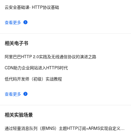
tonic.datasets.DVSGesture错误HTTP Error 403: 
云安全基础课- HTTP协议基础
Forbidden
<!DOCTYPE html PUBLIC "-//W3C//DTD XHTML 1.0 
7
9
Transitional//EN" 
查看更多
"http://www.w3.org/TR/xhtml1/DTD/xhtml1-strict.dtd">

<!DOCTYPE html PUBLIC "-//W3C//DTD XHTML 1.0 
5
10
<html><head><meta http-equiv="Cont
Transitional//EN" 
"http://www.w3.org/TR/xhtml1/DTD/xhtml1-strict.dtd">

相关电子书
<html><head><meta http-equiv="Cont
阿里巴巴HTTP 2.0实践及无线通信协议的演进之路
CDN助力企业网站进入HTTPS时代
低代码开发师（初级）实战教程
查看更多
相关实验场景
通过轻量消息队列（原MNS）主题HTTP订阅+ARMS实现自定义数据多渠道告警