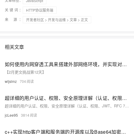
文章标签：
JavaScript
关键词：
HTTP协议服务端
来 源：
开发者社区
>
开发与运维
>
文章
> 正文
相关文章
如何使用内网穿透工具来搭建外部网络环境，并实现对Spring Boot服务端接口的HTTP监听和调试
【2月更文挑战第12天】
wljslmz
704
超详细的用户认证、权限、安全原理详解（认证、权限、JWT、RFC 7235、HTTPS、HSTS、PC端、服务端、移动端、第三方认证等等）
超详细的用户认证、权限、安全原理详解（认证、权限、JWT、RFC 7235、HTTPS、HSTS、PC端、服务端、移动端、第三方认证等等）
jcLee95
3814
c++实现http客户端和服务端的开源库以及Base64加密密码