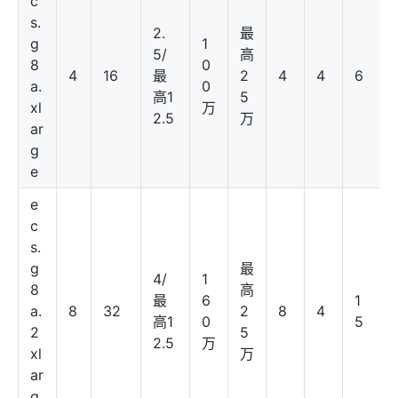
c
s.
2.
最
g
1
5/
高
8
0
4
16
最
2
4
4
6
a.
0
高1
5
xl
万
2.5
万
ar
g
e
e
c
s.
g
最
4/
1
8
高
最
6
1
a.
8
32
2
8
4
高1
0
5
2
5
2.5
万
xl
万
ar
g