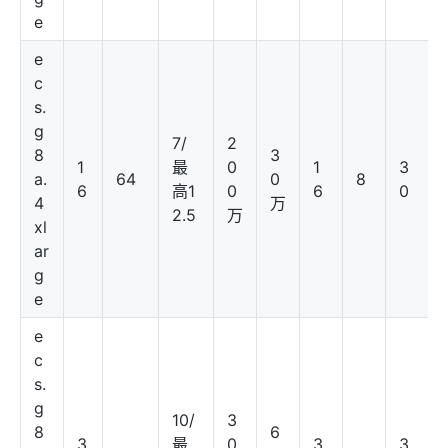
e
e
c
s.
g
7/
2
8
3
1
最
0
1
3
a.
64
0
8
6
高1
0
6
0
4
万
2.5
万
xl
ar
g
e
e
c
s.
g
10/
3
8
6
3
最
0
3
3