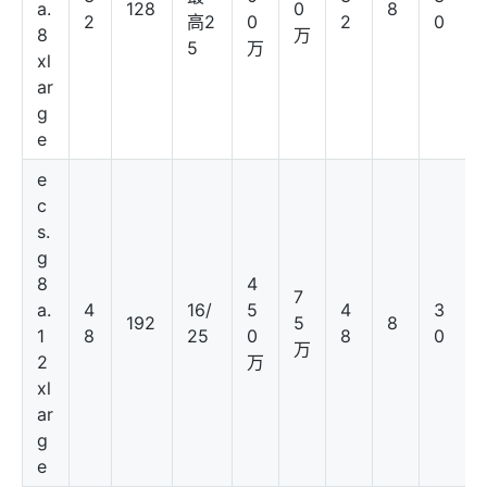
a.
128
0
8
2
高2
0
2
0
8
万
5
万
xl
ar
g
e
e
c
s.
g
8
4
7
a.
4
16/
5
4
3
192
5
8
1
8
25
0
8
0
万
2
万
xl
ar
g
e