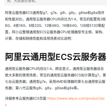
用、大数据处理等。
阿里云服务器ECS通用型g7、g7a、g8i、g8y、g8ise和g8a测评
和性能对比，通用型云服务器CPU内存比为1:4，常见的配置有2核
8G、4核16G、8核32G、12核48G、16核64G、128核512G等配
置，阿小云整理通用型ECS云服务器CPU处理器型号主频、架构、
计算、存储和网络性能和适用场景对比说明：
阿里云通用型ECS云服务器
通用型云服务器CPU内存比1:4，顾名思义，通用型云服务器适合
绝大多数的使用场景，常见的通用型云服务器ECS如计算型g7，第
七台云服务器；通用型g7a，采用AMD处理器的第七台通用型云服
务器；第八代云服务g8i、g8y、g8ise和g8a等。
详细参考云服务器ECS页面
https://www.aliyun.com/product/ec
s