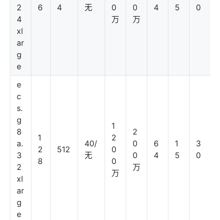
2
6
4
无
0
0
4
5
0
4
万
万
xl
ar
g
e
e
c
s.
g
1
8
2
1
2
a.
40/
0
6
1
3
2
512
0
3
无
0
4
5
0
8
0
2
万
万
xl
ar
g
e