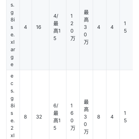
s.
g
最
4/
1
8i
高
最
2
1
s
4
16
3
4
4
高1
0
5
e.
0
5
万
xl
万
ar
g
e
e
c
s.
g
最
8i
6/
1
高
s
最
6
1
8
32
3
8
4
e.
高1
0
5
0
2
5
万
万
xl