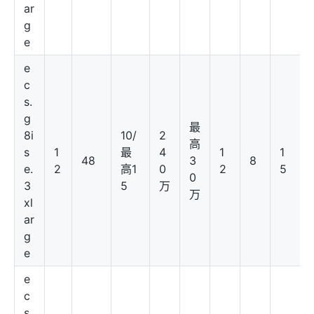
ar
g
e
e
c
s.
g
最
8i
10/
2
高
s
1
最
4
1
1
48
3
8
e.
2
高1
0
2
5
0
3
5
万
万
xl
ar
g
e
e
c
s.