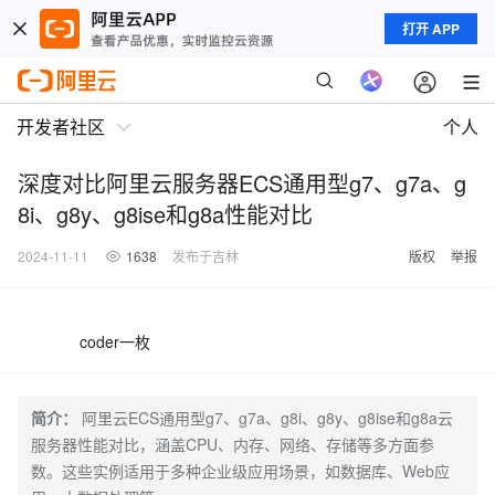
打开 APP
开发者社区
个人
深度对比阿里云服务器ECS通用型g7、g7a、g
8i、g8y、g8ise和g8a性能对比
2024-11-11
1638
发布于吉林
版权
举报
coder一枚
简介：
阿里云ECS通用型g7、g7a、g8i、g8y、g8ise和g8a云
服务器性能对比，涵盖CPU、内存、网络、存储等多方面参
数。这些实例适用于多种企业级应用场景，如数据库、Web应