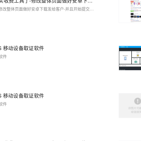
【03】仿站技术之python技术，看完学会再也不用去购买收费工具了-修改整体页面做好安卓下载发给客户-并且开始提交网站公安备案-作为APP下载落地页文娱产品一定要备案-包括安卓android下载（简单）-ios苹果plist下载（稍微麻烦一丢丢）-优雅草卓伊凡
【03】仿站技术之python技术，看完学会再也不用去购买收费工具了-修改整体页面做好安卓下载发给客户-并且开始提交网站公安备案-作为APP下载落地页文娱产品一定要备案-包括安卓android下载（简单）-ios苹果plist下载（稍微麻烦一丢丢）-优雅草卓伊凡
d 和 iOS 移动设备取证软件
取证软件
d 和 iOS 移动设备取证软件
取证软件