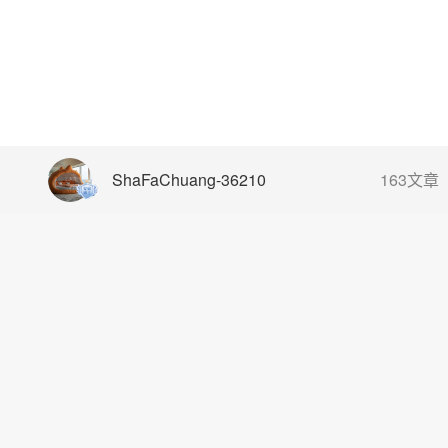
ShaFaChuang-36210
163文章