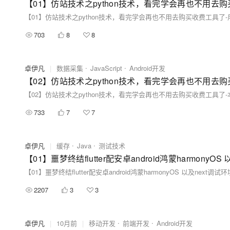
703
8
8
卓伊凡
|
数据采集
JavaScript
Android开发
733
7
7
卓伊凡
|
缓存
Java
测试技术
2207
3
3
卓伊凡
|
10月前
|
移动开发
前端开发
Android开发