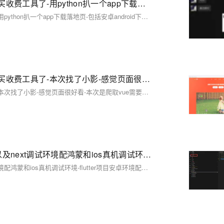
【01】仿站技术之python技术，看完学会再也不用去购买收费工具了-用python扒一个app下载落地页-包括安卓android下载（简单）-ios苹果plist下载（稍微麻烦一丢丢）-客户的麻将软件需要下载落地页并且要做搜索引擎推广-本文用python语言快速开发爬取落地页下载-优雅草卓伊凡
【01】仿站技术之python技术，看完学会再也不用去购买收费工具了-用python扒一个app下载落地页-包括安卓android下载（简单）-ios苹果plist下载（稍微麻烦一丢丢）-客户的麻将软件需要下载落地页并且要做搜索引擎推广-本文用python语言快速开发爬取落地页下载-优雅草卓伊凡
【02】仿站技术之python技术，看完学会再也不用去购买收费工具了-本次找了小影-感觉页面很好看-本次是爬取vue需要用到Puppeteer库用node.js扒一个app下载落地页-包括安卓android下载（简单）-ios苹果plist下载（稍微麻烦一丢丢）-优雅草卓伊凡
【02】仿站技术之python技术，看完学会再也不用去购买收费工具了-本次找了小影-感觉页面很好看-本次是爬取vue需要用到Puppeteer库用node.js扒一个app下载落地页-包括安卓android下载（简单）-ios苹果plist下载（稍微麻烦一丢丢）-优雅草卓伊凡
【01】噩梦终结flutter配安卓android鸿蒙harmonyOS 以及next调试环境配鸿蒙和ios真机调试环境-flutter项目安卓环境配置-gradle-agp-ndkVersion模拟器运行真机测试环境-本地环境搭建-如何快速搭建android本地运行环境-优雅草卓伊凡-很多人在这步就被难倒了
【01】噩梦终结flutter配安卓android鸿蒙harmonyOS 以及next调试环境配鸿蒙和ios真机调试环境-flutter项目安卓环境配置-gradle-agp-ndkVersion模拟器运行真机测试环境-本地环境搭建-如何快速搭建android本地运行环境-优雅草卓伊凡-很多人在这步就被难倒了