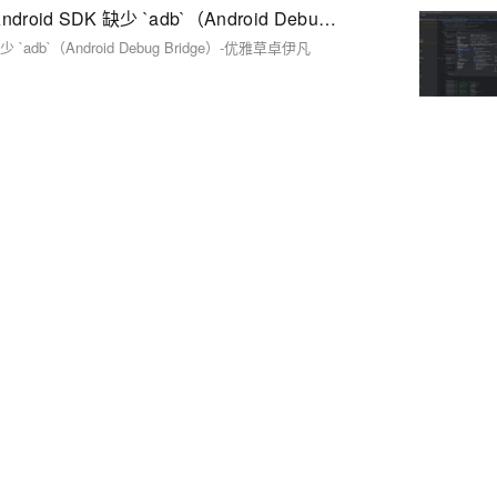
X Android SDK file not found: adb.安卓开发常见问题-Android SDK 缺少 `adb`（Android Debug Bridge）-优雅草卓伊凡
 缺少 `adb`（Android Debug Bridge）-优雅草卓伊凡