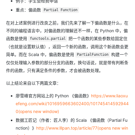
例子：学生会经费申请
重点：偏函数
Partial Function
在对上述案例进行改良之前，我们先来了解一下偏函数是什么，在
不同的编程语言中，对偏函数的理解还不一样，在 Python 中，偏
函数是使用
把一个函数的某些参数给固定住
functools.partial
（也就是设置默认值），返回一个新的函数，调用这个新函数会更
简单。而在 Scala 中，偏函数是使用
构建一个
PartialFunction
仅仅处理输入参数的部分分支的函数，换句话说，就是带有判断条
件的函数，只有满足条件的参数，才会被函数处理。
以上结论来自以下两篇文章：
廖雪峰官方网站上的 Python 《偏函数》
https://www.liaoxu
efeng.com/wiki/1016959663602400/101745414592944
0(opens new window)
数据工匠记（作者：匠人李）的 Scala 《偏函数（Partial Fu
nction）》
http://www.lllpan.top/article/77(opens new win