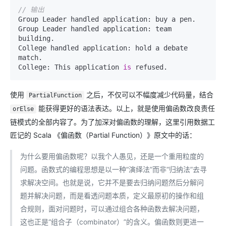
// 输出
Group Leader handled application: buy a pen.

Group Leader handled application: team 
building.

College handled application: hold a debate 
match.

College: This application 
is
使用
之后，不仅可以不幅度减少代码量，结合
PartialFunction
能获得更好的语法表达。以上，就是使用偏函数改良责任
orElse
链模式的全部内容了。为了加深对偏函数的理解，这里引用数据工
匠记的 Scala 《偏函数（Partial Function）》原文中的话：
为什么要用偏函数呢？以我个人愚见，还是一个重用粒度的
问题。函数式的编程思想是以一种“演绎法”而非“归纳法”去寻
求解决空间。也就是说，它并不是要去归纳问题然后分解问
题并解决问题，而是看透问题本质，定义最原初的操作和组
合规则，面对问题时，可以通过组合各种函数去解决问题，
这也正是“组合子（combinator）”的含义。偏函数则更进一