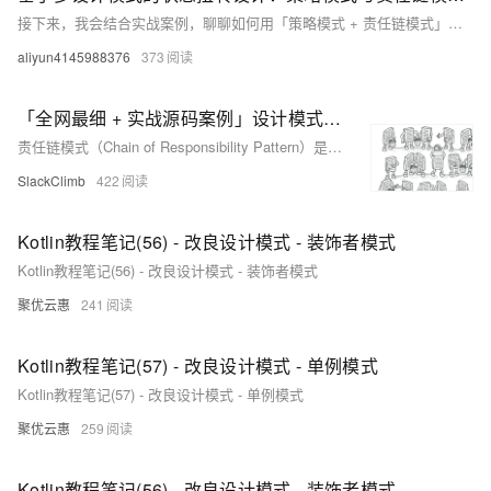
接下来，我会结合实战案例，聊聊如何用「策略模式 + 责任链模式」构建灵活可扩展的状态引擎，让抽奖系统的状态管理从「混乱战场」变成「有序流水线」。
aliyun4145988376
373
「全网最细 + 实战源码案例」设计模式——责任链模式
责任链模式（Chain of Responsibility Pattern）是一种行为型设计模式，允许将请求沿着处理者链进行发送。每个处理者可以处理请求或将其传递给下一个处理者，从而实现解耦和灵活性。其结构包括抽象处理者（Handler）、具体处理者（ConcreteHandler）和客户端（Client）。适用于不同方式处理不同种类请求、按顺序执行多个处理者、以及运行时改变处理者及其顺序的场景。典型应用包括日志处理、Java Web过滤器、权限认证等。
SlackClimb
422
Kotlin教程笔记(56) - 改良设计模式 - 装饰者模式
Kotlin教程笔记(56) - 改良设计模式 - 装饰者模式
聚优云惠
241
Kotlin教程笔记(57) - 改良设计模式 - 单例模式
Kotlin教程笔记(57) - 改良设计模式 - 单例模式
聚优云惠
259
Kotlin教程笔记(56) - 改良设计模式 - 装饰者模式