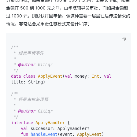
金额在 500 到 1000 元之间，由学院辅导员审批；而如果金额超
过 1000 元，则默认打回申请。像这种需要一层层往后传递请求的
情况，非常适合采用责任链模式来设计程序：
/**

 * 经费申请事件

 *

 * 
@author
 GitLqr

 */
data
class
ApplyEvent
(
val
 money: 
Int
, 
val
title: String)

/**

 * 经费审批处理器

 *

 * 
@author
 GitLqr

 */
interface
ApplyHandler
 {

val
 successor: ApplyHandler?

fun
handleEvent
(event: 
ApplyEvent
)