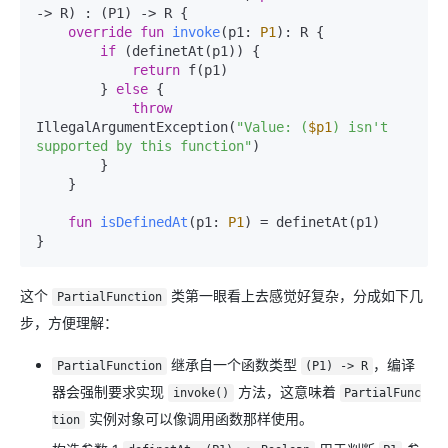
-> R) : (P1) -> R {

override
fun
invoke
(p1: 
P1
)
: R {

if
 (definetAt(p1)) {

return
 f(p1)

        } 
else
 {

throw
IllegalArgumentException(
"Value: (
$p1
) isn't 
supported by this function"
)

        }

    }

fun
isDefinedAt
(p1: 
P1
)
 = definetAt(p1)

这个
类第一眼看上去感觉好复杂，分成如下几
PartialFunction
步，方便理解：
继承自一个函数类型
，编译
PartialFunction
(P1) -> R
器会强制要求实现
方法，这意味着
invoke()
PartialFunc
实例对象可以像调用函数那样使用。
tion