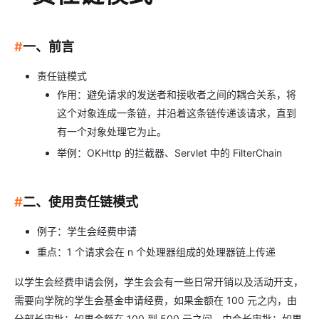
#
一、前言
责任链模式
作用：避免请求的发送者和接收者之间的耦合关系，将
这个对象连成一条链，并沿着这条链传递该请求，直到
有一个对象处理它为止。
举例：OKHttp 的拦截器、Servlet 中的 FilterChain
#
二、使用责任链模式
例子：学生会经费申请
重点：1 个请求会在 n 个处理器组成的处理器链上传递
以学生会经费申请会例，学生会会有一些日常开销以及活动开支，
需要向学院的学生会基金申请经费，如果金额在 100 元之内，由
分部长审批；如果金额在 100 到 500 元之间，由会长审批；如果