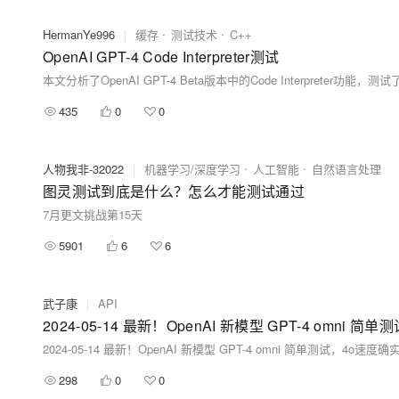
HermanYe996
|
缓存
测试技术
C++
OpenAI GPT-4 Code Interpreter测试
435
0
0
人物我非-32022
|
机器学习/深度学习
人工智能
自然语言处理
图灵测试到底是什么？怎么才能测试通过
7月更文挑战第15天
5901
6
6
武子康
|
API
2024-05-14 最新！OpenAI 新模型 GPT-4 om
2024-05-14 最新！OpenAI 新模型 GPT-4 omni 简单测试，4
298
0
0