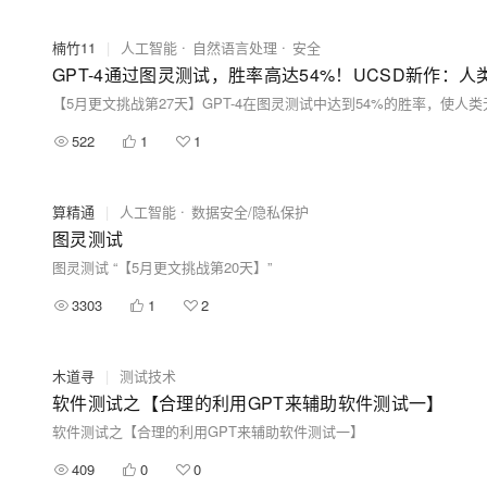
楠竹11
|
人工智能
自然语言处理
安全
GPT-4通过图灵测试，胜率高达54%！UCSD新作：人类
522
1
1
算精通
|
人工智能
数据安全/隐私保护
图灵测试
图灵测试 “【5月更文挑战第20天】”
3303
1
2
木道寻
|
测试技术
软件测试之【合理的利用GPT来辅助软件测试一】
软件测试之【合理的利用GPT来辅助软件测试一】
409
0
0