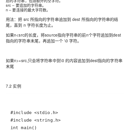
后的字符串，包括额外的空字符。
src – 要追加的字符串。
n – 要连接的最大字符数。
用法：把 src 所指向的字符串追加到 dest 所指向的字符串的结
尾，直到 n 字符长度为止。
如果n<src的长度，将source指向字符串的前n个字符追加到dest
指向的字符串末尾，再追加⼀个 \0 字符。
如果n>=src,只会将字符串中到\0 的内容追加到dest指向的字符串
末尾
7.2 实例