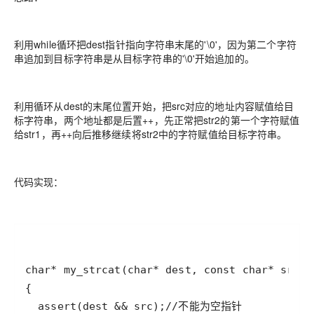
利用while循环把dest指针指向字符串末尾的'\0'，因为第二个字符
串追加到目标字符串是从目标字符串的'\0'开始追加的。
利用循环从dest的末尾位置开始，把src对应的地址内容赋值给目
标字符串，两个地址都是后置++，先正常把str2的第一个字符赋值
给str1，再++向后推移继续将str2中的字符赋值给目标字符串。
代码实现：