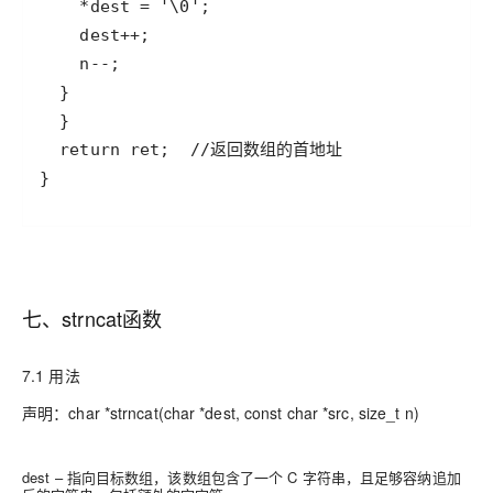
}
七、strncat函数
7.1 用法
声明：char *strncat(char *dest, const char *src, size_t n)
dest – 指向目标数组，该数组包含了一个 C 字符串，且足够容纳追加