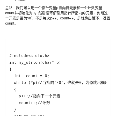
思路：我们可以用一个指针变量p指向首元素和一个计数变量
count并初始化为0，然后循环解引用指针所指向的元素，判断这
个元素是否为‘\0’，不是每次p++，count++，是就跳出循环，返回
count。