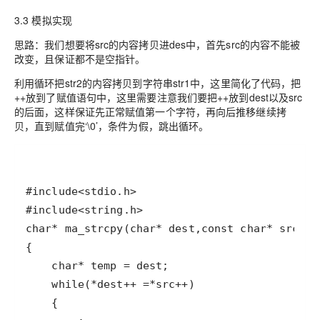
3.3 模拟实现
思路：我们想要将src的内容拷贝进des中，首先src的内容不能被
改变，且保证都不是空指针。
利用循环把str2的内容拷贝到字符串str1中，这里简化了代码，把
++放到了赋值语句中，这里需要注意我们要把++放到dest以及src
的后面，这样保证先正常赋值第一个字符，再向后推移继续拷
贝，直到赋值完‘\0’，条件为假，跳出循环。