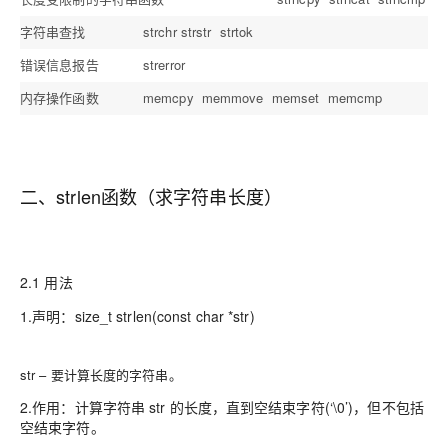
字符串查找
strchr strstr strtok
错误信息报告
strerror
内存操作函数
memcpy memmove memset memcmp
二、strlen函数（求字符串长度）
2.1 用法
1.声明：size_t strlen(const char *str)
str – 要计算长度的字符串。
2.作用：计算字符串 str 的长度，直到空结束字符(‘\0’)，但不包括
空结束字符。