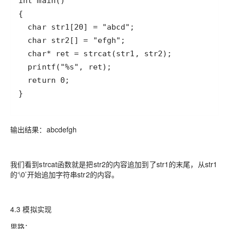
}
输出结果：abcdefgh
我们看到strcat函数就是把str2的内容追加到了str1的末尾，从str1
的‘\0’开始追加字符串str2的内容。
4.3 模拟实现
思路：