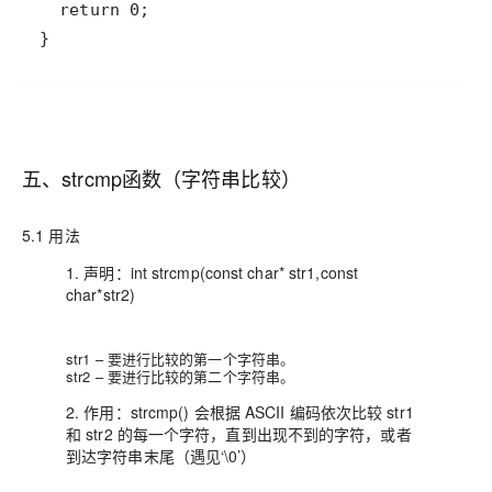
}
五、strcmp函数（字符串比较）
5.1 用法
1. 声明：int strcmp(const char* str1,const
char*str2)
str1 – 要进行比较的第一个字符串。
str2 – 要进行比较的第二个字符串。
2. 作用：strcmp() 会根据 ASCII 编码依次比较 str1
和 str2 的每一个字符，直到出现不到的字符，或者
到达字符串末尾（遇见‘\0’）