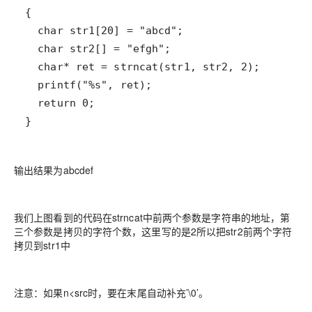
}
输出结果为abcdef
我们上图看到的代码在strncat中前两个参数是字符串的地址，第
三个参数是拷贝的字符个数，这里写的是2所以把str2前两个字符
拷贝到str1中
注意：如果n<src时，要在末尾自动补充’\0’。