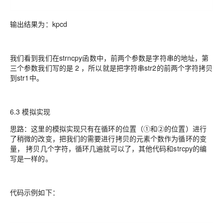
输出结果为：kpcd
我们看到我们在strncpy函数中，前两个参数是字符串的地址，第
三个参数我们写的是 2 ，所以就是把字符串str2的前两个字符拷贝
到str1中。
6.3 模拟实现
思路：这里的模拟实现只有在循环的位置（①和②的位置）进行
了稍微的改变，把我们的需要进行拷贝的元素个数作为循环的变
量， 拷贝几个字符，循环几遍就可以了，其他代码和strcpy的编
写是一样的。
代码示例如下：