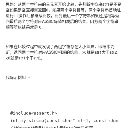
思路：从两个字符串的首元素开始比较，先判断字符串str1是不是
空如果是空直接就返回0，如果两个字符相等，两个字符串首地址
进行++操作后移继续比较，比到最后一个字符串如果还是相等返
回最后两个字符对应ASSIC码值相减后的结果，因为两个字符串
相等所以结果就是 0 。
如果在比较过程中就发现了两组字符存在大小差异，即结束判
断，返回两个字符对应ASSIC相减的结果，>0就是str1大于str2，
<0就是str1小于str2。
代码示例如下：