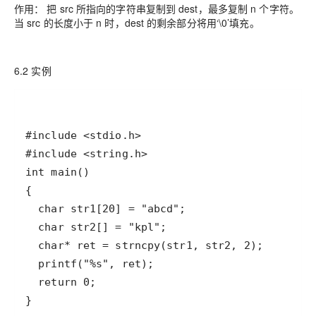
作用： 把 src 所指向的字符串复制到 dest，最多复制 n 个字符。
当 src 的长度小于 n 时，dest 的剩余部分将用‘\0’填充。
6.2 实例
}