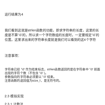
运行结果为4
我们看到这就是strlen函数的功能，即求字符串的长度，这里的长
度是不算‘\0’的，所以求一个字符数组的长度时，一定要规定‘\0’的
位置。这里求出来的字符串长度就是我们可以看到的这4个字符
注意事项：
字符串已经 '\0' 作为结束标志，strlen函数返回的是在字符串中 '\0' 前面
出现的字符个数（不包含 '\0' )。
参数指向的字符串必须要以 '\0' 结束。
注意函数的返回值为size_t，是无符号的。
2.3 模拟实现
2.3.1 计数法