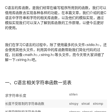
C语言的库函数，是我们经常在编写程序所用到的函数，我们可以
借用库函数去实现各种各样的功能，在本篇文章，我们介绍的是C
语言中字符串和字符的相关库函数，以及他们的模拟实现，通过
模拟实现我们可以深入了解到库函数的工作原理，以便今后更好
的使用。
我们在学习C语言的过程中，除了使用最多的头文件<stdio.h>，还
会使用其他头文件，利用其中的库函数帮助我们简化代码的过
程，比如像<math.h>,<string.h>等头文件，而今天带大家详细了
解一下<string.h>吧。
一、C语言相关字符串函数一览表
strlen
求字符串长度
长度不受限制的字符串函数
strcpy strcat strcmp
长度受限制的字符串函数
strncpy strncat strncmp