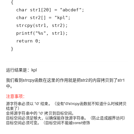
}
运行结果是：kpl
我们看到strcpy函数在这里的作用就是把str2的内容拷贝到了str1
中。
注意事项：
源字符串必须以 '\0' 结束。（没有'\0'strcpy函数就不知道什么时候拷贝
结束了）
会将源字符串中的 '\0' 拷贝到目标空间。
目标空间必须足够大，以确保能存放源字符串。（防止造成越界访问）
目标空间必须可变。（目标空间不能被const修饰