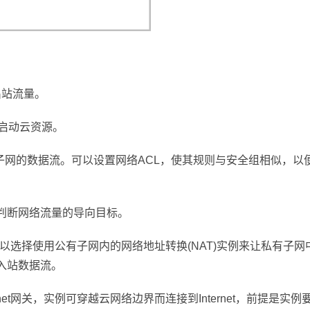
和出站流量。
内启动云资源。
出子网的数据流。可以设置网络ACL，使其规则与安全组相似，以
用于判断网络流量的导向目标。
信。可以选择使用公有子网内的网络地址转换(NAT)实例来让私有子网
户的入站数据流。
rnet网关，实例可穿越云网络边界而连接到Internet，前提是实例