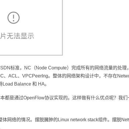
tion）的SDN标准，NC（Node Compute）完成所有的网络流量的处
t、VPC、ACL、VPCPeerIng。整体的网络架构设计中，不存在Networ
支持Load Balance 和 HA。
基本都是通过OpenFlow协议实现的。这样做有什么优点呢？我
网络的情况。摆脱臃肿的Linux network stack组件。摆脱Netw
。