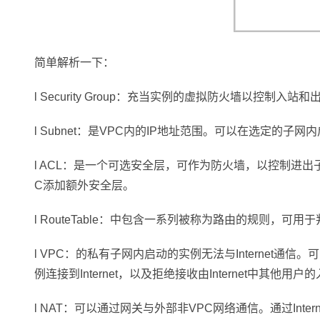
简单解析一下：
l Security Group：充当实例的虚拟防火墙以控制入站
l Subnet：是VPC内的IP地址范围。可以在选定的子网
l ACL：是一个可选安全层，可作为防火墙，以控制进
C添加额外安全层。
l RouteTable：中包含一系列被称为路由的规则，可
l VPC：的私有子网内启动的实例无法与Internet通
例连接到Internet，以及拒绝接收由Internet中其他用
l NAT：可以通过网关与外部非VPC网络通信。通过Inte