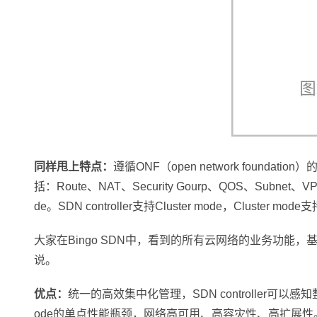
同样甩上特点：
遵循ONF（open network founda
括：Route、NAT、Security Gourp、QOS、Subne
de。SDN controller支持Cluster mode，Cluster mode
大家在Bingo SDN中，看到的所有云网络的业务功能，
说。
优点：
统一的高效集中化管理，SDN controller可以感知整体
ode的单点性能瓶颈，网络高可用、高容灾性、高扩展性