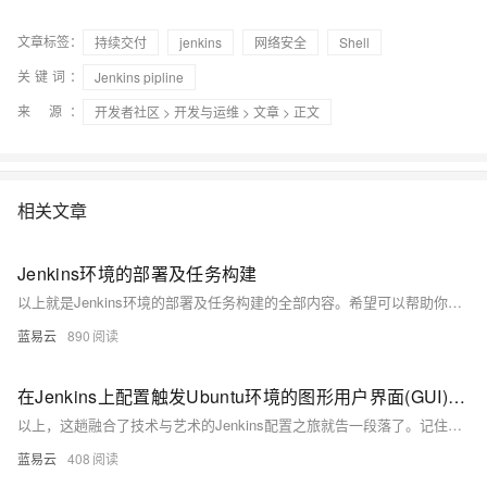
文章标签：
持续交付
jenkins
网络安全
Shell
关键词：
Jenkins pipline
来 源：
开发者社区
>
开发与运维
>
文章
> 正文
相关文章
Jenkins环境的部署及任务构建
以上就是Jenkins环境的部署及任务构建的全部内容。希望可以帮助你轻松上手Jenkins，让你的CI/CD之旅更加顺畅！
蓝易云
890
在Jenkins上配置触发Ubuntu环境的图形用户界面(GUI)构建任务。
以上，这趟融合了技术与艺术的Jenkins配置之旅就告一段落了。记住，技术应当像艺术一样有趣和生动，这样才能激发出最大的创新和效率。
蓝易云
408