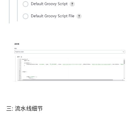
三: 流水线细节