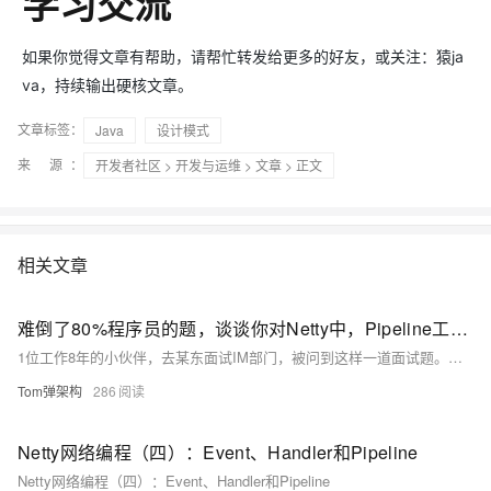
学习交流
如果你觉得文章有帮助，请帮忙转发给更多的好友，或关注：猿ja
va，持续输出硬核文章。
文章标签：
Java
设计模式
来 源：
开发者社区
>
开发与运维
>
文章
> 正文
相关文章
难倒了80%程序员的题，谈谈你对Netty中，Pipeline工作原理的理解
1位工作8年的小伙伴，去某东面试IM部门，被问到这样一道面试题。说，请你谈一谈你对Netty Pipeline设计原理的理解。当时，他说只是用过Netty的Pipline，原理没有深入了解过，然后就没有然后了。
Tom弹架构
286
Netty网络编程（四）：Event、Handler和Pipeline
Netty网络编程（四）：Event、Handler和Pipeline