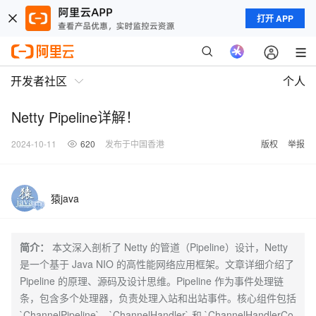
打开 APP
开发者社区
个人
Netty Pipeline详解！
2024-10-11
620
发布于中国香港
版权
举报
猿java
简介：
本文深入剖析了 Netty 的管道（Pipeline）设计，Netty
是一个基于 Java NIO 的高性能网络应用框架。文章详细介绍了
Pipeline 的原理、源码及设计思维。Pipeline 作为事件处理链
条，包含多个处理器，负责处理入站和出站事件。核心组件包括
`ChannelPipeline`、`ChannelHandler` 和 `ChannelHandlerCo