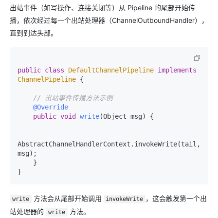
出站事件（如写操作、连接关闭等）从 Pipeline 的尾部开始传
播，依次经过每一个出站处理器（ChannelOutboundHandler），
直到到达头部。
public
class
DefaultChannelPipeline
implements
ChannelPipeline
 {

// 出站事件传播方法示例
@Override
public
void
write
(Object msg)
 {

AbstractChannelHandlerContext.invokeWrite(tail, 
msg);

    }

方法会从尾部开始调用
，这会触发第一个出
write
invokeWrite
站处理器的
方法。
write