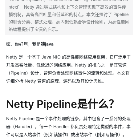
ntext`。Netty 通过链式结构和上下文管理实现了高效的事件传
播机制，具备高吞吐量和低延迟的特点。本文还探讨了 Pipeline
的职责分离、链式处理、高内聚低耦合等设计原则，为高性能网
络编程提供了宝贵的启示。
嗨，你好啊，我是
猿java
Netty 是一个基于 Java NIO 的高性能网络应用框架，它广泛用于
开发高吞吐量、低延迟的网络应用。Netty 的核心之一是其管道
（Pipeline）设计，管道负责处理网络事件的流转和处理。本文将
详细分析 Netty 管道的原理、源码以及其设计思维。
Netty Pipeline是什么？
Netty Pipeline 是一个事件处理的链条，其中包含了一系列的处理
器（Handler），每一个 Handler 都负责处理特定类型的事件，事
件可以是入站事件（例如读操作）或出站事件（例如写操作）。