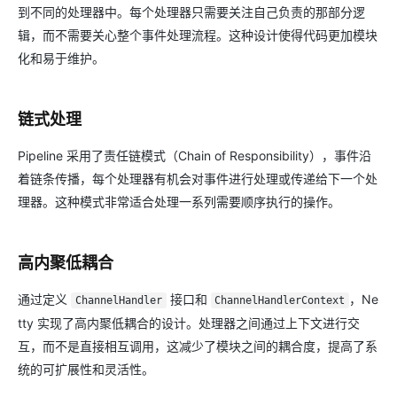
到不同的处理器中。每个处理器只需要关注自己负责的那部分逻
辑，而不需要关心整个事件处理流程。这种设计使得代码更加模块
化和易于维护。
链式处理
Pipeline 采用了责任链模式（Chain of Responsibility），事件沿
着链条传播，每个处理器有机会对事件进行处理或传递给下一个处
理器。这种模式非常适合处理一系列需要顺序执行的操作。
高内聚低耦合
通过定义
接口和
，Ne
ChannelHandler
ChannelHandlerContext
tty 实现了高内聚低耦合的设计。处理器之间通过上下文进行交
互，而不是直接相互调用，这减少了模块之间的耦合度，提高了系
统的可扩展性和灵活性。