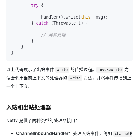
try
 {

            handler().write(
this
, msg);

        } 
catch
 (Throwable t) {

// 异常处理
        }

    }

以上代码展示了出站事件
的传播过程。
方
write
invokeWrite
法会调用当前上下文的处理器的
方法，并将事件传播到上
write
一个上下文。
入站和出站处理器
Netty 提供了两种类型的处理器接口：
ChannelInboundHandler
：处理入站事件，例如
channelR