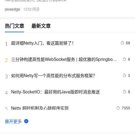
javaedge
1232
热门文章
最新文章
超详细Netty入门，看这篇就够了！
68
1
三分钟构建高性能WebSocket服务 | 超优雅的Springboot
8
2
整合Netty方案
如何用Netty写一个高性能的分布式服务框架？
3
3
Netty-SocketIO：最好用的Java版即时消息推送
8
4
Netty 超时机制及心跳程序实现
7355
5
Spring Boot+Netty+Websocket实现后台向前端推送信息
5
6