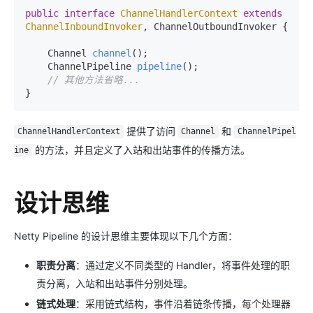
public
interface
ChannelHandlerContext
extends
ChannelInboundInvoker
, ChannelOutboundInvoker {

    Channel 
channel
()
;

    ChannelPipeline 
pipeline
()
;

// 其他方法省略...
提供了访问
和
ChannelHandlerContext
Channel
ChannelPipel
的方法，并且定义了入站和出站事件的传播方法。
ine
设计思维
Netty Pipeline 的设计思维主要体现以下几个方面：
职责分离
：通过定义不同类型的 Handler，将事件处理的职
责分离，入站和出站事件分别处理。
链式处理
：采用链式结构，事件沿着链条传播，每个处理器