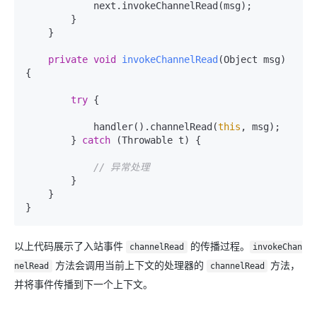
            next.invokeChannelRead(msg);

        }

    }

private
void
invokeChannelRead
(Object msg)
{

try
 {

            handler().channelRead(
this
, msg);

        } 
catch
 (Throwable t) {

// 异常处理
        }

    }

以上代码展示了入站事件
的传播过程。
channelRead
invokeChan
方法会调用当前上下文的处理器的
方法，
nelRead
channelRead
并将事件传播到下一个上下文。