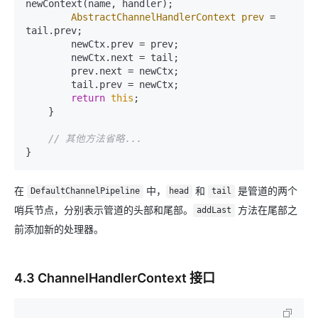
newContext(name, handler);

AbstractChannelHandlerContext
prev
=
tail.prev;

        newCtx.prev = prev;

        newCtx.next = tail;

        prev.next = newCtx;

        tail.prev = newCtx;

return
this
;

    }

// 其他方法省略...
在
中，
和
是管道的两个
DefaultChannelPipeline
head
tail
哨兵节点，分别表示管道的头部和尾部。
方法在尾部之
addLast
前添加新的处理器。
4.3 ChannelHandlerContext 接口