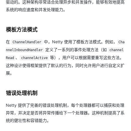
驱动的。这种架构非常适合处理异步和并发操作，能够有效地提高
系统的响应速度和并发处理能力。
模板方法模式
在
中，Netty 使用了模板方法模式。例如，
ChannelHandler
Cha
定义了一系列的事件处理方法（如
nnelInboundHandler
channel
、
等），用户可以根据需要重写这些方法。
Read
channelActive
这种设计使得框架提供了默认的行为，同时允许用户进行自定义扩
展。
错误处理机制
Netty 提供了完善的错误处理机制，每个处理器都可以捕获和处理
异常，并决定是否将异常传播给下一个处理器。这种机制提高了系
统的健壮性和容错能力。