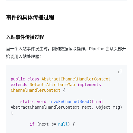
事件的具体传播过程
入站事件传播过程
当一个入站事件发生时，例如数据读取操作，Pipeline 会从头部开
始调用入站处理器：
public
class
AbstractChannelHandlerContext
extends
DefaultAttributeMap
implements
ChannelHandlerContext
 {

static
void
invokeChannelRead
(
final
AbstractChannelHandlerContext next, Object msg)
{

if
 (next != 
null
) {
