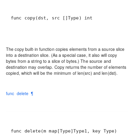
func copy(dst, src []Type) int
The copy built-in function copies elements from a source slice
into a destination slice. (As a special case, it also will copy
bytes from a string to a slice of bytes.) The source and
destination may overlap. Copy returns the number of elements
copied, which will be the minimum of len(src) and len(dst).
func delete ¶
func delete(m map[Type]Type1, key Type)