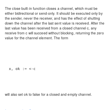
The close built-in function closes a channel, which must be
either bidirectional or send-only. It should be executed only by
the sender, never the receiver, and has the effect of shutting
down the channel after the last sent value is received. After the
last value has been received from a closed channel c, any
receive from c will succeed without blocking, returning the zero
value for the channel element. The form
x, ok := <-c
will also set ok to false for a closed and empty channel.