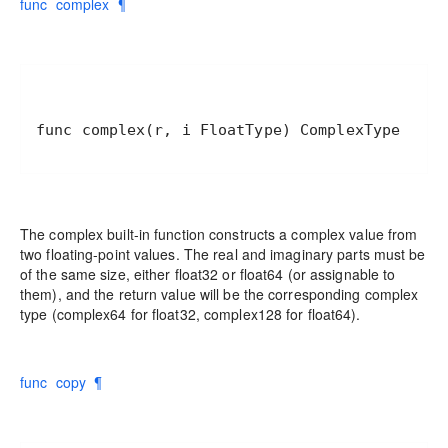
func complex ¶
func complex(r, i FloatType) ComplexType
The complex built-in function constructs a complex value from
two floating-point values. The real and imaginary parts must be
of the same size, either float32 or float64 (or assignable to
them), and the return value will be the corresponding complex
type (complex64 for float32, complex128 for float64).
func copy ¶