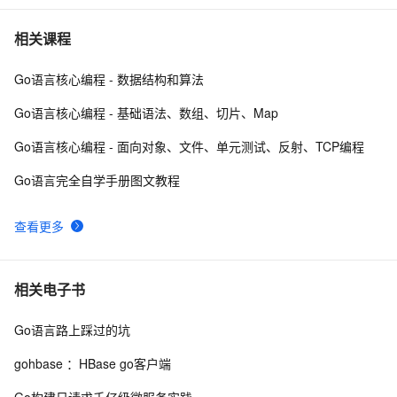
在 Go 语言中使用 exec 包执行 Shell 命令（上）
2
7
相关课程
Go语言核心编程 - 数据结构和算法
详解go语言的array和slice 【二】
3
8
Go语言核心编程 - 基础语法、数组、切片、Map
Go 结构体与 JSON 之间的转换
9
9
Go语言核心编程 - 面向对象、文件、单元测试、反射、TCP编程
Go 数组计算(2)
3
10
Go语言完全自学手册图文教程
查看更多
相关电子书
Go语言路上踩过的坑
gohbase ：HBase go客户端