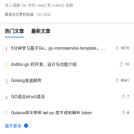
深入理解 Go 中的 new() 和 make() 函数
爱发白日梦的后端
342
热门文章
最新文章
5分钟学习基于Go，go-microservice-template，
9070
1
Minke的微服务
dubbo-go 的开发、设计与功能介绍
10
2
Golang发送邮件
8041
3
GO语言struct语法
7
4
Golang语言使用 jwt-go 库生成和解析 token
8
5
Go——小白学习之方法
5
6