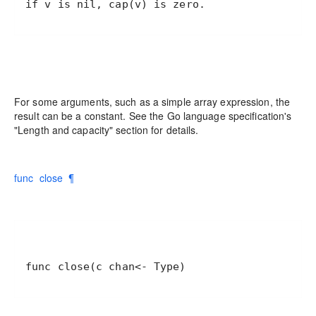
if v is nil, cap(v) is zero.
For some arguments, such as a simple array expression, the
result can be a constant. See the Go language specification's
"Length and capacity" section for details.
func close ¶
func close(c chan<- Type)