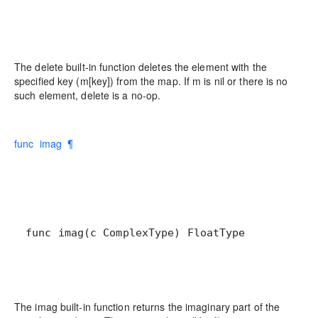
The delete built-in function deletes the element with the
specified key (m[key]) from the map. If m is nil or there is no
such element, delete is a no-op.
func imag ¶
func imag(c ComplexType) FloatType
The imag built-in function returns the imaginary part of the