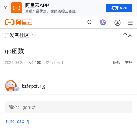
打开 APP
开发者社区
个人
go函数
2024-09-25
180
发布于浙江
版权
举报
bzf4tpxf3rljg
简介：
go函数
func cap ¶