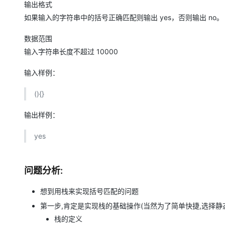
输出格式
如果输入的字符串中的括号正确匹配则输出 yes，否则输出 no。
数据范围
输入字符串长度不超过 10000
输入样例：
(){}
输出样例：
yes
问题分析:
想到用栈来实现括号匹配的问题
第一步,肯定是实现栈的基础操作(当然为了简单快捷,选择静
栈的定义