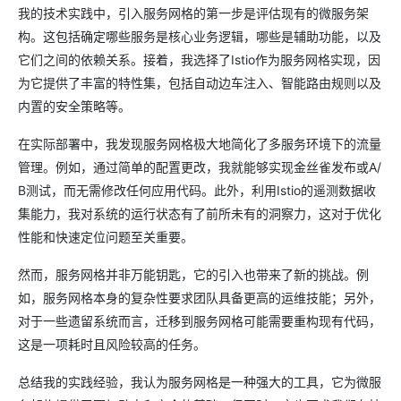
我的技术实践中，引入服务网格的第一步是评估现有的微服务架
构。这包括确定哪些服务是核心业务逻辑，哪些是辅助功能，以及
它们之间的依赖关系。接着，我选择了Istio作为服务网格实现，因
为它提供了丰富的特性集，包括自动边车注入、智能路由规则以及
内置的安全策略等。
在实际部署中，我发现服务网格极大地简化了多服务环境下的流量
管理。例如，通过简单的配置更改，我就能够实现金丝雀发布或A/
B测试，而无需修改任何应用代码。此外，利用Istio的遥测数据收
集能力，我对系统的运行状态有了前所未有的洞察力，这对于优化
性能和快速定位问题至关重要。
然而，服务网格并非万能钥匙，它的引入也带来了新的挑战。例
如，服务网格本身的复杂性要求团队具备更高的运维技能；另外，
对于一些遗留系统而言，迁移到服务网格可能需要重构现有代码，
这是一项耗时且风险较高的任务。
总结我的实践经验，我认为服务网格是一种强大的工具，它为微服