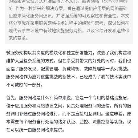
的微服务管理方式开始显得力不从心。服务网格（Service Mes
h）作为一种新兴的解决方案，旨在通过提供应用层的网络基础
设施来简化服务间通讯，并增强系统的可观察性和安全性。本文
将分享我在采用服务网格技术过程中的经验与思考，探讨如何在
现代云原生环境中有效地实施服务网格，以及它给开发和运维带
来的变革。
微服务架构以其高度的模块化和独立部署能力，改变了我们构建和
维护大型复杂系统的方式。但在享受其带来的好处的同时，我们也
面临了服务发现、配置管理、负载均衡、故障处理等一系列挑战。
服务网格作为应对这些挑战的新技术，已经成为了我的技术实践中
不可或缺的一部分。
首先，服务网格是什么？简单来说，它是一个专用的基础设施层，
位于应用服务和网络协议之间，负责处理服务间的通信。所有的服
务调用都通过服务网格进行，而不是直接相互调用。这意味着，原
本需要每个服务自行处理的诸如认证、监控、流量控制等功能，现
在可以统一由服务网格来提供。