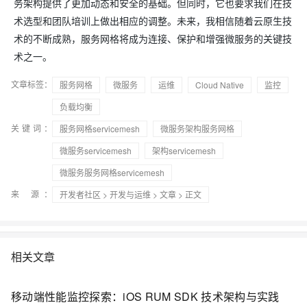
务架构提供了更加动态和安全的基础。但同时，它也要求我们在技
术选型和团队培训上做出相应的调整。未来，我相信随着云原生技
术的不断成熟，服务网格将成为连接、保护和增强微服务的关键技
术之一。
文章标签：
服务网格
微服务
运维
Cloud Native
监控
负载均衡
关键词：
服务网格servicemesh
微服务架构服务网格
微服务servicemesh
架构servicemesh
微服务服务网格servicemesh
来 源：
开发者社区
>
开发与运维
>
文章
> 正文
相关文章
移动端性能监控探索：iOS RUM SDK 技术架构与实践