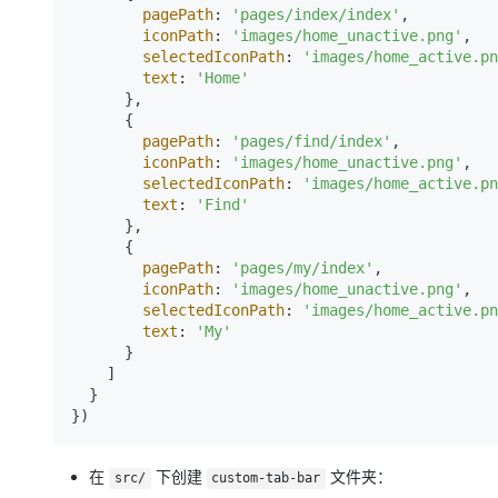
pagePath
: 
'pages/index/index'
,

iconPath
: 
'images/home_unactive.png'
,

selectedIconPath
: 
'images/home_active.pn
text
: 
'Home'
      },

      {

pagePath
: 
'pages/find/index'
,

iconPath
: 
'images/home_unactive.png'
,

selectedIconPath
: 
'images/home_active.pn
text
: 
'Find'
      },

      {

pagePath
: 
'pages/my/index'
,

iconPath
: 
'images/home_unactive.png'
,

selectedIconPath
: 
'images/home_active.pn
text
: 
'My'
      }

    ]

  }

在
下创建
文件夹：
src/
custom-tab-bar