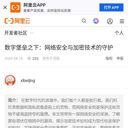
打开 APP
开发者社区
个人
数字堡垒之下：网络安全与加密技术的守护
2024-08-15
223
发布于河南
版权
举报
xibeijing
简介：
在数字时代的浪潮中，我们每个人都是航行者。我们的
珍贵数据和隐私就像是船上的货物，而网络安全则是保护这些货
物不被海盗掠夺的盾牌。本文将带你一探网络安全的深渊，了解
那些潜伏在暗网中的漏洞，揭示加密技术如何成为现代信息保护
的利剑，并强调安全意识的重要性。正如甘地所言，要想世界变