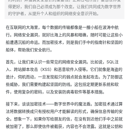
得更好，我们自己必须成为那个改变。让我们共同成为数字世界
的守护者，从提升个人和组织的网络安全意识开始。
在互联网的大海里，每个数据的传输都像是一艘小船在波涛中航
行。网络安全漏洞，就好比海上的风暴和暗礁，随时可能让这些小
船遭遇沉船的命运。而加密技术，则是我们手中的指南针和坚固的
船体，帮助我们安全航行。
首先，让我们来认识一些常见的网络安全漏洞。比如说，SQL注
入、跨站脚本攻击（XSS）和恶意软件入侵等。它们就像是海盗的
诡计，伺机而动，一旦发现船只的弱点就会发起攻击。为了防御这
些威胁，我们需要构建起坚固的防线。这包括定期更新系统和软
件，使用复杂的密码，以及安装防病毒软件等基本措施。
接下来，谈谈加密技术——数字世界中的魔法盾。加密技术通过算
法将数据转换成只有授权用户才能解读的形式，确保信息传输的安
全。想象一下，如果你写给朋友的信，在没有到达他们手中之前就
被加密了，那么即使信件被截获，内容也不会泄露。这就是公钥和