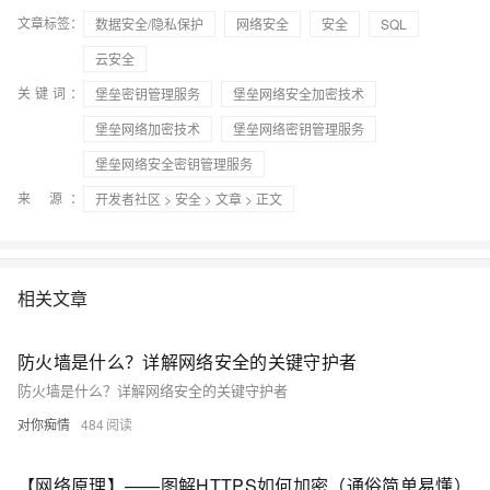
文章标签：
数据安全/隐私保护
网络安全
安全
SQL
云安全
关键词：
堡垒密钥管理服务
堡垒网络安全加密技术
堡垒网络加密技术
堡垒网络密钥管理服务
堡垒网络安全密钥管理服务
来 源：
开发者社区
>
安全
>
文章
> 正文
相关文章
防火墙是什么？详解网络安全的关键守护者
防火墙是什么？详解网络安全的关键守护者
对你痴情
484
【网络原理】——图解HTTPS如何加密（通俗简单易懂）