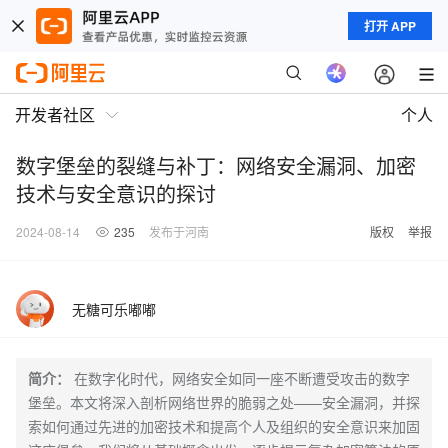
打开 APP
开发者社区
个人
数字堡垒的裂缝与补丁：网络安全漏洞、加密
技术与安全意识的探讨
2024-08-14
235
发布于河南
版权
举报
无糖可乐嘟嘟
简介：
在数字化时代，网络安全如同一座不断遭受攻击的数字
堡垒。本文将深入剖析网络世界的脆弱之处——安全漏洞，并探
索如何通过先进的加密技术和提高个人及组织的安全意识来加固