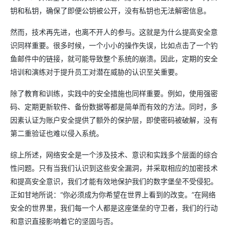
钥和私钥，确保了即便公钥被公开，没有私钥也无法解密信息。
然而，技术再先进，也离不开人的参与。这就是为什么提高安全意
识同样重要。很多时候，一个小小的操作失误，比如点击了一个钓
鱼邮件中的链接，就可能导致整个系统的崩溃。因此，定期的安全
培训和演练对于提升员工对潜在威胁的认识至关重要。
除了教育和训练，实践中的安全措施也同样重要。例如，使用强密
码、定期更新软件、备份数据等都是简单而有效的方法。同时，多
因素认证为账户安全提供了额外的保护层，即使密码被破解，没有
第二重验证也难以侵入系统。
综上所述，网络安全是一个涉及技术、意识和实践多个层面的综合
性问题。只有当我们认识到这些安全漏洞，并采取相应的加密技术
和提高安全意识，我们才能有效地保护我们的数字堡垒不受侵犯。
正如甘地所说：“你必须成为你希望在世界上看到的改变。”在网络
安全的世界里，我们每一个人都是这座堡垒的守卫者，我们的行动
和意识直接影响着它的坚固与否。