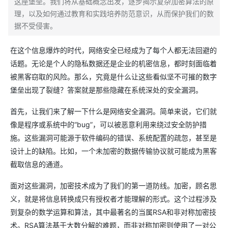
这座堡垒。我们将从基础概念出发，逐步揭示复杂加密算法的原
理，以及如何通过教育和实践培养防范意识，从而保护我们的数
据不受侵害。
在这个信息爆炸的时代，网络安全已经成为了每个人都无法回避的
话题。无论是个人的隐私数据还是企业的机密信息，都时刻面临着
被黑客窃取的风险。那么，究竟是什么让这些看似坚不可摧的数字
堡垒出现了裂缝？答案就是那些隐藏在系统深处的安全漏洞。
首先，让我们来了解一下什么是网络安全漏洞。简单来说，它们就
像是程序或系统中的“bug”，可以被恶意利用来绕过安全防护措
施。这些漏洞可能源于软件编码的错误、系统配置的疏忽，甚至是
设计上的缺陷。比如，一个未加密的数据传输协议就可能成为黑客
截取信息的通道。
面对这些漏洞，加密技术成为了我们的第一道防线。加密，顾名思
义，就是将信息转换成只有授权者才能理解的形式。这个过程涉及
到复杂的数学运算和算法，其中最著名的当属RSA和非对称加密技
术。RSA算法基于大数分解的难题，而非对称加密则使用了一对公