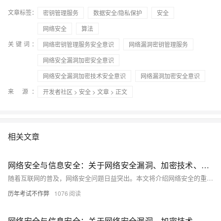
文章标签：
密钥管理服务
数据安全/隐私保护
安全
网络安全
算法
关键词：
网络密钥管理服务安全意识
网络漏洞密钥管理服务
网络安全漏洞加密安全意识
网络安全漏洞加密技术安全意识
网络漏洞加密安全意识
来 源：
开发者社区
>
安全
>
文章
> 正文
相关文章
网络安全与信息安全：关于网络安全漏洞、加密技术、安全意识等方面的知识分享
随着互联网的普及，网络安全问题日益突出。本文将介绍网络安全的重要性，分析常见的网络安全漏洞及其危害，探讨加密技术在保障网络安全中的作用，并强调提高安全意识的必要性。通过本文的学习，读者将了解网络安全的基本概念和应对策略，提升个人和组织的网络安全防护能力。
历年考试不作弊
1076
网络安全与信息安全：关于网络安全漏洞、加密技术、安全意识等方面的知识分享