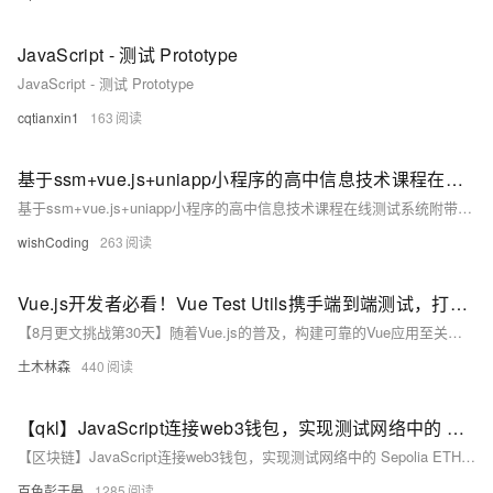
JavaScript - 测试 Prototype
JavaScript - 测试 Prototype
cqtianxin1
163
基于ssm+vue.js+uniapp小程序的高中信息技术课程在线测试系统附带文章和源代码部署视频讲解等
基于ssm+vue.js+uniapp小程序的高中信息技术课程在线测试系统附带文章和源代码部署视频讲解等
wishCoding
263
Vue.js开发者必看！Vue Test Utils携手端到端测试，打造无懈可击的应用体验，引领前端测试新风尚！
【8月更文挑战第30天】随着Vue.js的普及，构建可靠的Vue应用至关重要。测试不仅能确保应用质量，还能提升开发效率。Vue Test Utils作为官方测试库，方便进行单元测试，而结合端到端（E2E）测试，则能构建全面的测试体系，保障应用稳定性。本文将带你深入了解如何使用Vue Test Utils进行单元测试，通过具体示例展示如何测试组件行为；并通过Cypress进行E2E测试，确保整个应用流程的正确性。无论是单元测试还是E2E测试，都能显著提高Vue应用的质量，让你更加自信地交付高质量的应用。
土木林森
440
【qkl】JavaScript连接web3钱包，实现测试网络中的 Sepolia ETH余额查询、转账功能
【区块链】JavaScript连接web3钱包，实现测试网络中的 Sepolia ETH余额查询、转账功能
百色彭于晏
1285