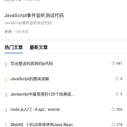
JavaScript事件监听测试代码
JavaScript事件监听测试代码
多多!
166
热门文章
最新文章
写出整洁的高效的js代码
681
1
JavaScript的模块讲解
6
2
Javascript中最常用的125个经典技…
5
3
node.js入门 - 8.api：events
556
4
WebKit  上的JS直接使用Java Bean
578
5