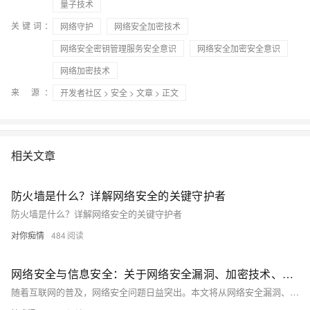
量子技术
关键词：
网络守护
网络安全加密技术
网络安全密钥管理服务安全意识
网络安全加密安全意识
网络加密技术
来 源：
开发者社区
>
安全
>
文章
> 正文
相关文章
防火墙是什么？详解网络安全的关键守护者
防火墙是什么？详解网络安全的关键守护者
对你痴情
484
网络安全与信息安全：关于网络安全漏洞、加密技术、安全意识等方面的知识分享
随着互联网的普及，网络安全问题日益突出。本文将从网络安全漏洞、加密技术和安全意识三个方面进行探讨，旨在提高读者对网络安全的认识和防范能力。通过分析常见的网络安全漏洞，介绍加密技术的基本原理和应用，以及强调安全意识的重要性，帮助读者更好地保护自己的网络信息安全。