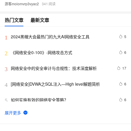
游客moiomvrp3vyac2
341
热门文章
最新文章
2024黑帽大会最热门的九大AI网络安全工具
5
1
《网络安全0-100》-网络攻击方式
6
2
网络安全中的安全审计与合规性：技术深度解析
17
3
[网络安全]DVWA之SQL注入—High level解题简析
6
4
如何实施有效的网络安全策略？
6
5
网络安全产品之认识防非法外联系统
12
6