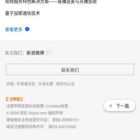
视频服务特色解决方案——直播连麦与点播加密
量子加密通信技术
查看更多
关注我们：
新浪微博
联系我们
文档
|
开发者社区
|
天池大赛
|
培训与认证
下一篇
法律声明及隐私权政策
|
Cookies政策
© 2009-现在 Aliyun.com 版权所有
增值电信业务经营许可证：
浙B2-20080101
域名注册服务机构许可：
浙D3-20210002
浙公网安备 33010602009975号
浙B2-20080101-4