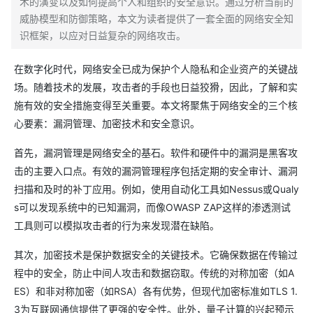
术的演变以及如何提高个人和组织的安全意识。通过分析当前的
威胁模型和防御策略，本文为读者提供了一套全面的网络安全知
识框架，以应对日益复杂的网络攻击。
在数字化时代，网络安全已成为保护个人隐私和企业资产的关键战
场。随着技术的发展，攻击者的手段也日益狡猾，因此，了解和实
施有效的安全措施变得至关重要。本文将聚焦于网络安全的三个核
心要素：漏洞管理、加密技术和安全意识。
首先，漏洞管理是网络安全的基石。软件和硬件中的漏洞是黑客攻
击的主要入口点。有效的漏洞管理程序包括定期的安全审计、漏洞
扫描和及时的补丁应用。例如，使用自动化工具如Nessus或Qualy
s可以发现系统中的已知漏洞，而像OWASP ZAP这样的渗透测试
工具则可以模拟攻击者的行为来发现潜在缺陷。
其次，加密技术是保护数据安全的关键技术。它确保数据在传输过
程中的安全，防止中间人攻击和数据窃取。传统的对称加密（如A
ES）和非对称加密（如RSA）各有优势，但现代加密标准如TLS 1.
3为互联网通信提供了更强的安全性。此外，量子计算的兴起预示