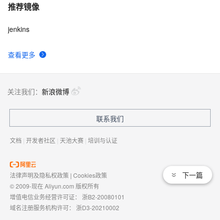
推荐镜像
jenkins
查看更多
关注我们：
新浪微博
联系我们
文档
|
开发者社区
|
天池大赛
|
培训与认证
下一篇
法律声明及隐私权政策
|
Cookies政策
© 2009-现在 Aliyun.com 版权所有
增值电信业务经营许可证：
浙B2-20080101
域名注册服务机构许可：
浙D3-20210002
浙公网安备 33010602009975号
浙B2-20080101-4