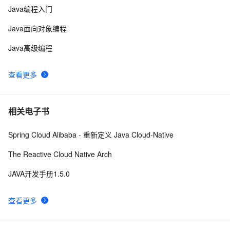
Eclipse+Jboss报java.lang.OutOfMemoryError：
2
10
Java编程入门
PermGen space异常的解决办法
Java面向对象编程
Java高级编程
查看更多
相关电子书
Spring Cloud Alibaba - 重新定义 Java Cloud-Native
The Reactive Cloud Native Arch
JAVA开发手册1.5.0
查看更多