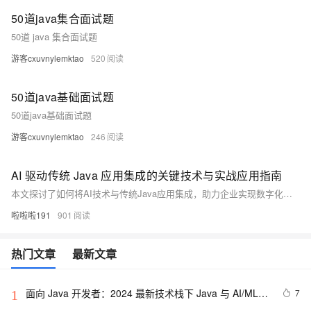
50道java集合面试题
50道 java 集合面试题
游客cxuvnylemktao
520
50道java基础面试题
50道java基础面试题
游客cxuvnylemktao
246
AI 驱动传统 Java 应用集成的关键技术与实战应用指南
本文探讨了如何将AI技术与传统Java应用集成，助力企业实现数字化转型。内容涵盖DJL、Deeplearning4j等主流AI框架选择，技术融合方案，模型部署策略，以及智能客服、财务审核、设备诊断等实战应用案例，全面解析Java系统如何通过AI实现智能化升级与效率提升。
啦啦啦191
901
热门文章
最新文章
面向 Java 开发者：2024 最新技术栈下 Java 与 AI/ML 
7
1
融合的实操详尽指南