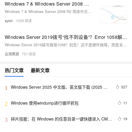
Windows 7 & Windows Server 2008 R2 简体中文版下载 (2025 年 10 月更新)
Windows 7 & Windows Server 2008 R2 简体中文版下载 (2025 年 10 月更新)
sysin
1026
Windows Server 2019拨号“找不到设备”？Error 1058解决指南
Windows Server 2019拨号报错1058？别急！这不是硬件故障，而是关键服务被禁用。通过“服务依存关系”排查，依次启动“安全套接字隧道协议”“远程接入连接管理”和“路由与远程访问”服务，仅需4步即可恢复PPPoE或VPN拨号功能，轻松解决网络中断问题。
云流雨洄
751
热门文章
最新文章
Windows Server 2025 中文版、英文版下载 (2025 年 
327
1
9 月更新)
Windows 使用windump进行循环抓包
11
2
碎片技能：在 Windows 的任意目录一键快捷进入 CMD 
19
3
命令行界面