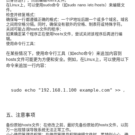
在Linux上，可以使用sudo命令（如sudo nano /etc/hosts）来编辑文
件。
检查并修复格式：
确保每一行都遵循正确的格式：一个IP地址后跟一个或多个域名，域名
之间用空格分隔。同时，确保没有额外的空格、制表符或特殊字符。
关闭可能占用hosts文件的程序：
如果确定某个程序正在使用hosts文件，尝试关闭该程序后再进行编
辑。
使用命令行工具：
在某些情况下，使用命令行工具（如echo命令）来追加内容到
hosts文件可能更为方便和安全。例如，在Linux上，可以使用以下
命令来追加一行内容：
sudo echo "192.168.1.100 example.com" >> /etc
五、注意事项
备份原始hosts文件：在修改之前，最好先备份原始的hosts文件，以防
万一出现错误导致系统无法正常工作。
小心使用管理员权限：在使用管理员权限编辑文件时，要特别小心，确