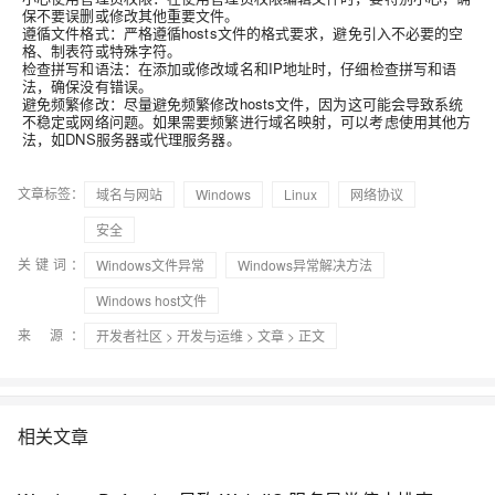
保不要误删或修改其他重要文件。
遵循文件格式：严格遵循hosts文件的格式要求，避免引入不必要的空
格、制表符或特殊字符。
检查拼写和语法：在添加或修改域名和IP地址时，仔细检查拼写和语
法，确保没有错误。
避免频繁修改：尽量避免频繁修改hosts文件，因为这可能会导致系统
不稳定或网络问题。如果需要频繁进行域名映射，可以考虑使用其他方
法，如DNS服务器或代理服务器。
文章标签：
域名与网站
Windows
Linux
网络协议
安全
关键词：
Windows文件异常
Windows异常解决方法
Windows host文件
来 源：
开发者社区
>
开发与运维
>
文章
> 正文
相关文章