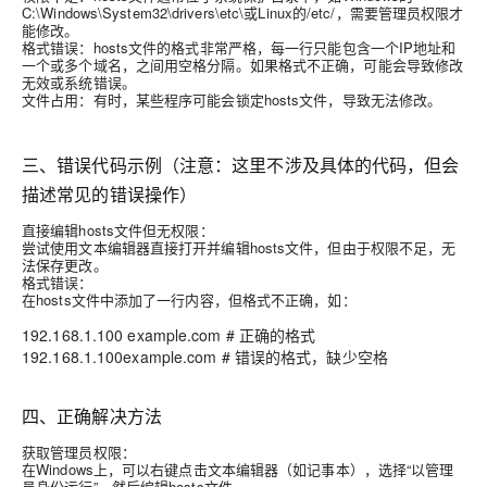
C:\Windows\System32\drivers\etc\或Linux的/etc/，需要管理员权限才
能修改。
格式错误：hosts文件的格式非常严格，每一行只能包含一个IP地址和
一个或多个域名，之间用空格分隔。如果格式不正确，可能会导致修改
无效或系统错误。
文件占用：有时，某些程序可能会锁定hosts文件，导致无法修改。
三、错误代码示例（注意：这里不涉及具体的代码，但会
描述常见的错误操作）
直接编辑hosts文件但无权限：
尝试使用文本编辑器直接打开并编辑hosts文件，但由于权限不足，无
法保存更改。
格式错误：
在hosts文件中添加了一行内容，但格式不正确，如：
192.168.1.100 example.com # 正确的格式
192.168.1.100example.com # 错误的格式，缺少空格
四、正确解决方法
获取管理员权限：
在Windows上，可以右键点击文本编辑器（如记事本），选择“以管理
员身份运行”，然后编辑hosts文件。