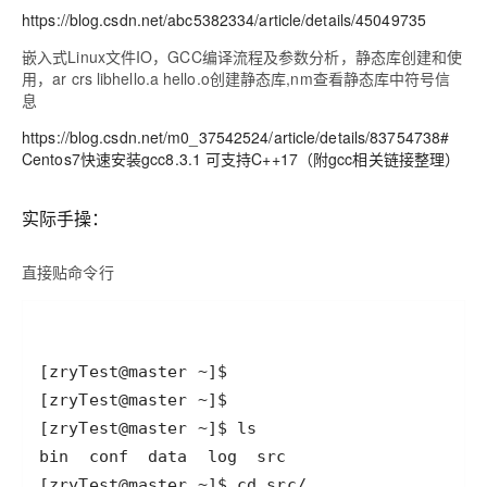
https://blog.csdn.net/abc5382334/article/details/45049735
嵌入式Linux文件IO，GCC编译流程及参数分析，静态库创建和使
用，ar crs libhello.a hello.o创建静态库,nm查看静态库中符号信
息
https://blog.csdn.net/m0_37542524/article/details/83754738#
Centos7快速安装gcc8.3.1 可支持C++17（附gcc相关链接整理）
实际手操：
直接贴命令行