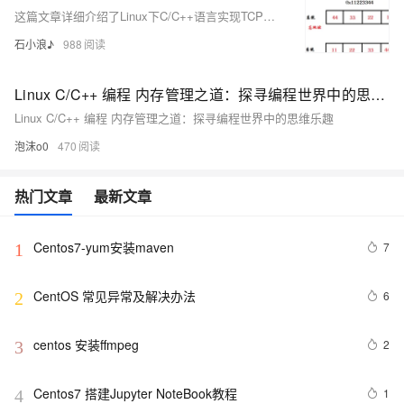
这篇文章详细介绍了Linux下C/C++语言实现TCP和UDP通信的方法，包括网络基础、通信模型、编程示例以及TCP和UDP的优缺点比较。
石小浪♪
988
Linux C/C++ 编程 内存管理之道：探寻编程世界中的思维乐趣
Linux C/C++ 编程 内存管理之道：探寻编程世界中的思维乐趣
泡沫o0
470
热门文章
最新文章
Centos7-yum安装maven
7
1
CentOS 常见异常及解决办法
6
2
centos 安装ffmpeg
2
3
Centos7 搭建Jupyter NoteBook教程
1
4