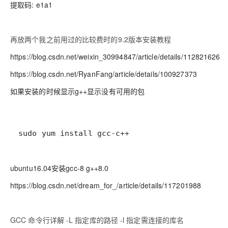
提取码: e1a1
再放两个我之前用过的比较费时的9.2版本安装教程
https://blog.csdn.net/weixin_30994847/article/details/112821626
https://blog.csdn.net/RyanFang/article/details/100927373
如果安装的时候显示g++显示没有可用的包
sudo yum install gcc-c++
ubuntu16.04安装gcc-8 g++8.0
https://blog.csdn.net/dream_for_/article/details/117201988
GCC 命令行详解 -L 指定库的路径 -l 指定需连接的库名