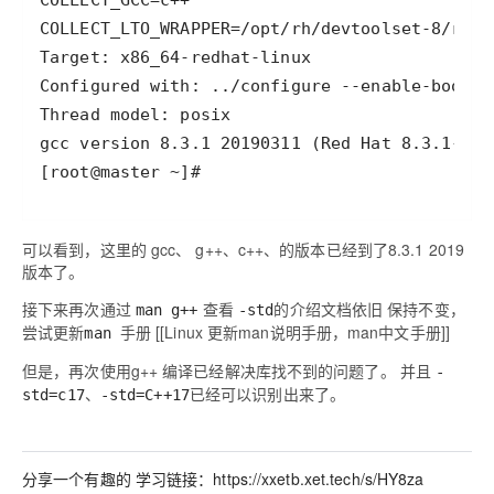
[root@master ~]# 
可以看到，这里的 gcc、 g++、c++、的版本已经到了8.3.1 2019
版本了。
接下来再次通过
查看
的介绍文档依旧 保持不变，
man g++
-std
尝试更新
手册 [[Linux 更新man说明手册，man中文手册]]
man
但是，再次使用g++ 编译已经解决库找不到的问题了。 并且
-
、
已经可以识别出来了。
std=c17
-std=C++17
分享一个有趣的 学习链接：https://xxetb.xet.tech/s/HY8za