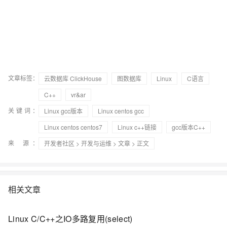
文章标签：
云数据库 ClickHouse
图数据库
Linux
C语言
C++
vr&ar
关键词：
Linux gcc版本
Linux centos gcc
Linux centos centos7
Linux c++链接
gcc版本C++
来 源：
开发者社区
>
开发与运维
>
文章
> 正文
相关文章
Linux C/C++之IO多路复用(select)