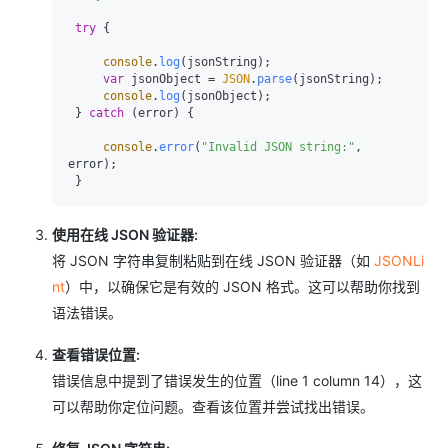
try
 {

console
.
log
(jsonString);

var
 jsonObject = 
JSON
.
parse
(jsonString);

console
.
log
(jsonObject);

 } 
catch
 (error) {

console
.
error
(
"Invalid JSON string:"
, 
error);

使用在线 JSON 验证器:
将 JSON 字符串复制粘贴到在线 JSON 验证器（如
JSONLi
nt
）中，以确保它是有效的 JSON 格式。这可以帮助你找到
语法错误。
查看错误位置:
错误信息中提到了错误发生的位置（line 1 column 14），这
可以帮助你定位问题。查看该位置并尝试找出错误。