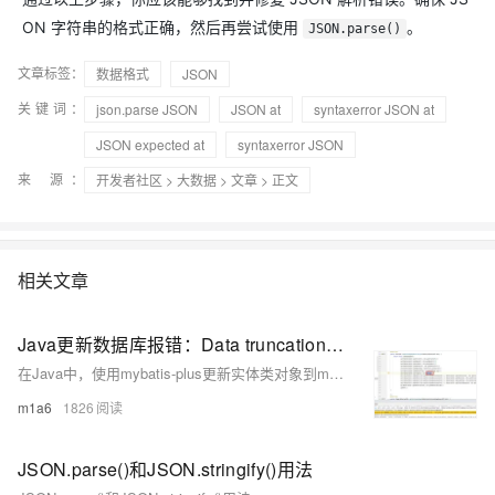
ON 字符串的格式正确，然后再尝试使用
。
JSON.parse()
文章标签：
数据格式
JSON
关键词：
json.parse JSON
JSON at
syntaxerror JSON at
JSON expected at
syntaxerror JSON
来 源：
开发者社区
>
大数据
>
文章
> 正文
相关文章
Java更新数据库报错：Data truncation: Cannot create a JSON value from a string with CHARACTER SET 'binary'.
在Java中，使用mybatis-plus更新实体类对象到mysql，其中一个字段对应数据库中json数据类型，更新时报错：Data truncation: Cannot create a JSON value from a string with CHARACTER SET 'binary'.
m1a6
1826
JSON.parse()和JSON.stringify()用法