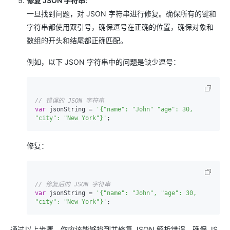
修复 JSON 字符串:
一旦找到问题，对 JSON 字符串进行修复。确保所有的键和
字符串都使用双引号，确保逗号在正确的位置，确保对象和
数组的开头和结尾都正确匹配。
例如，以下 JSON 字符串中的问题是缺少逗号：
// 错误的 JSON 字符串
var
 jsonString = 
'{"name": "John" "age": 30, 
"city": "New York"}'
修复：
// 修复后的 JSON 字符串
var
 jsonString = 
'{"name": "John", "age": 30, 
"city": "New York"}'
通过以上步骤，你应该能够找到并修复 JSON 解析错误。确保 JS