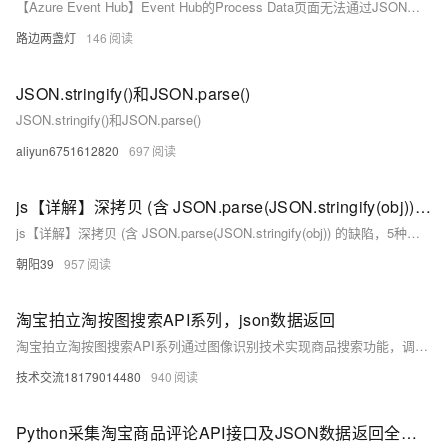
【Azure Event Hub】Event Hub的Process Data页面无法通过JSON格式预览数据
路边两盏灯
146
JSON.stringify()和JSON.parse()
JSON.stringify()和JSON.parse()
aliyun6751612820
697
js【详解】深拷贝 (含 JSON.parse(JSON.stringify(obj)) 的缺陷，5种手写深拷贝）
js【详解】深拷贝 (含 JSON.parse(JSON.stringify(obj)) 的缺陷，5种手写深拷贝）
朝阳39
957
淘宝拍立淘按图搜索API系列，json数据返回
淘宝拍立淘按图搜索API系列通过图像识别技术实现商品搜索功能，调用后返回的JSON数据包含商品标题、图片链接、价格、销量、相似度评分等核心字段，支持分页和详细商品信息展示。以下是该API接口返回的JSON数据示例及详细解析：
技术交流18179014480
940
Python采集淘宝商品评论API接口及JSON数据返回全程指南