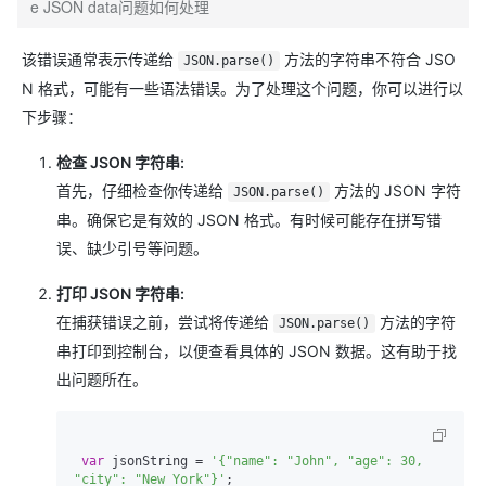
e JSON data问题如何处理
该错误通常表示传递给
方法的字符串不符合 JSO
JSON.parse()
N 格式，可能有一些语法错误。为了处理这个问题，你可以进行以
下步骤：
检查 JSON 字符串:
首先，仔细检查你传递给
方法的 JSON 字符
JSON.parse()
串。确保它是有效的 JSON 格式。有时候可能存在拼写错
误、缺少引号等问题。
打印 JSON 字符串:
在捕获错误之前，尝试将传递给
方法的字符
JSON.parse()
串打印到控制台，以便查看具体的 JSON 数据。这有助于找
出问题所在。
var
 jsonString = 
'{"name": "John", "age": 30, 
"city": "New York"}'
;
