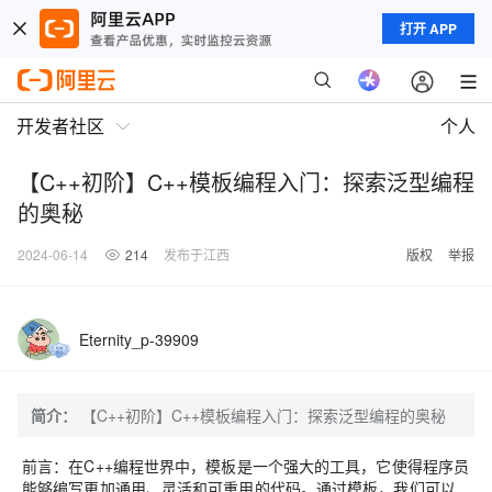
打开 APP
开发者社区
个人
【C++初阶】C++模板编程入门：探索泛型编程
的奥秘
2024-06-14
214
发布于江西
版权
举报
Eternity_p-39909
简介：
【C++初阶】C++模板编程入门：探索泛型编程的奥秘
前言：在C++编程世界中，模板是一个强大的工具，它使得程序员
能够编写更加通用、灵活和可重用的代码。通过模板，我们可以