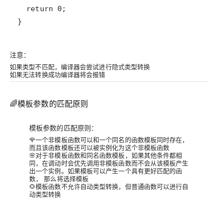
注意：
如果类型不匹配，编译器会尝试进行隐式类型转换
如果无法转换成功编译器将会报错
🌈模板参数的匹配原则
模板参数的匹配原则：
🌹一个非模板函数可以和一个同名的函数模板同时存在，
而且该函数模板还可以被实例化为这个非模板函数
🌸对于非模板函数和同名函数模板，如果其他条件都相
同，在调动时会优先调用非模板函数而不会从该模板产生
出一个实例。如果模板可以产生一个具有更好匹配的函
数， 那么将选择模板
🌻模板函数不允许自动类型转换，但普通函数可以进行自
动类型转换