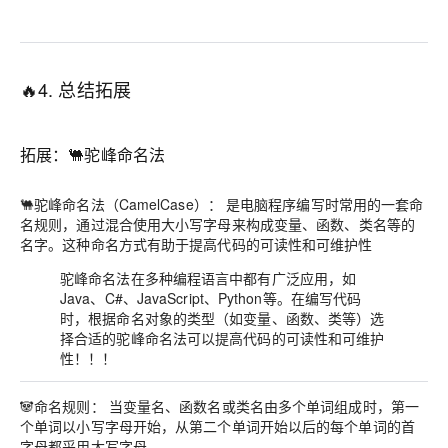
🔥4. 总结拓展
拓展：🐫驼峰命名法
🐫驼峰命名法（CamelCase）：
是电脑程序编写时常用的一套命
名规则，
通过混合使用大小写字母来构成变量、函数、类名等的
名字。这种命名方式有助于提高代码的可读性和可维护性
驼峰命名法在多种编程语言中都有广泛应用，如
Java、C#、JavaScript、Python等。在编写代码
时，
根据命名对象的类型（如变量、函数、类等）选
择合适的驼峰命名法可以提高代码的可读性和可维护
性！！！
🐼命名规则：
当变量名、函数名或类名由多个单词组成时，第一
个单词以小写字母开始，从第二个单词开始以后的每个单词的首
字母都采用大写字母。