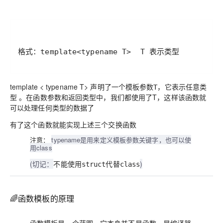
格式：template<typename T>  T 表示类型
template < typename T>
声明了一个模板参数T，它表示任意类
。在函数参数和返回类型中，我们都使用了T，这样该函数就
型
可以处理任何类型的数据了
有了这个函数就能实现上述三个交换函数
注意：
typename是用来定义模板参数关键字，也可以使
用class
(切记：
)
不能使用struct代替class
🌈函数模板的原理
，是编译器