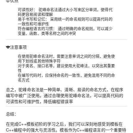
🐷优点
可读性好：
驼峰命名法通过大小写来区分单词，使得代
码更容易阅读和理解
易于书写和记忆：
采用统一的命名规则可以提高代码的
一致性和可维护性
符合编程语言的习惯：
通过明确的命名规则，可以减少
变量、函数、类等名称之间的冲突
🐨注意事项
在使用驼峰命名法时，需要
注意单词之间的分隔，避免使
用下划线或其他特殊字符
对于类名、接口名等，建议使用大驼峰法，以突出其重要
性
在编写代码时，应保持命名的一致性，避免混用不同的命
名方式
总之，驼峰命名法是一种简单、清晰、易读的命名方式，在程序
编写中被广泛使用。通过合理使用驼峰命名法，可以提高代码的
可读性和可维护性，降低编程错误率
总结：
在完成C++模板初阶的学习之后，我们可以深刻地感受到模板在
C++编程中的强大与灵活性。模板作为C++编程语言的一个重要特