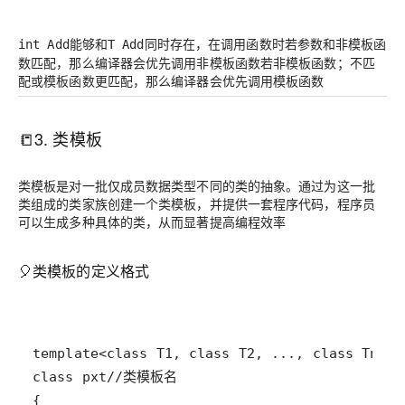
能够和
同时存在，在调用函数时若参数和非模板函
int Add
T Add
数匹配，那么编译器会优先调用非模板函数若非模板函数；不匹
配或模板函数更匹配，那么编译器会优先调用模板函数
📒3. 类模板
类模板是对一批仅成员数据类型不同的类的抽象。通过为这一批
类组成的类家族创建一个类模板，并提供一套程序代码，程序员
可以生成多种具体的类，从而显著提高编程效率
🎈类模板的定义格式