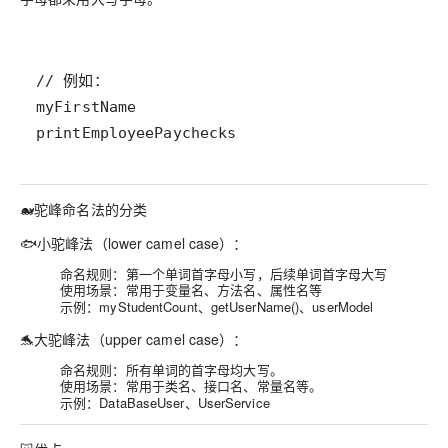
🐋驼峰命名法的分类
🐟小驼峰法（lower camel case）：
命名规则：第一个单词首字母小写，后续单词首字母大写
使用场景：常用于
等
变量名、方法名、属性名
示例：myStudentCount、getUserName()、userModel
🐬大驼峰法（upper camel case）：
命名规则：所有单词的首字母均大写。
使用场景：常用于
等。
类名、接口名、常量名
示例：DataBaseUser、UserService