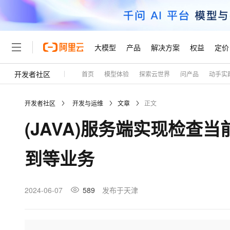
大模型
产品
解决方案
权益
定价
开发者社区
首页
模型体验
探索云世界
问产品
动手实
大模型
产品
解决方案
权益
定价
云市场
伙伴
服务
了解阿里云
精选产品
精选解决方案
普惠上云
产品定价
精选商城
成为销售伙伴
售前咨询
为什么选择阿里云
千问AI平台
开发者社区
开发与运维
文章
正文
了解云产品的定价详情
大模型服务平台百炼
千问办公，解锁你的工作
普惠上云 官方力荐
分销伙伴
在线服务
网站建设
什么是云计算
大
(JAVA)服务端实现检查
大模型服务与应用平台
企业级Agent产品，直接
云服务器38元/年起，超
咨询伙伴
多端小程序
技术领先
云上成本管理
售后服务
轻量应用服务器
Agency Agents：拥
官方推荐返现计划
大模型
精选产品
精选解决方案
Salesforce 国际版订阅
稳定可靠
到等业务
管理和优化成本
推荐新用户得奖励，单订单
销售伙伴合作计划
自助服务
友盟天域
安全合规
人工智能与机器学习
AI
文本生成
云数据库 RDS
HappyHorse 打造一
云工开物
无影生态合作计划
在线服务
观测云
分析师报告
高校专属算力普惠，学生认
计算
互联网应用开发
2024-06-07
589
发布于天津
Qwen3.8-Max
HOT
Salesforce On Alibaba C
工单服务
Tuya 物联网平台阿里云
研究报告与白皮书
人工智能平台 PAI
快速拥有专属 OpenClaw
大模
Consulting Partner 合
大数据
容器
智能体时代全能旗舰模型
免费试用
短信专区
一站式AI开发、训练和推
蓝凌 OA
AI 大模型销售与服务生
现代化应用