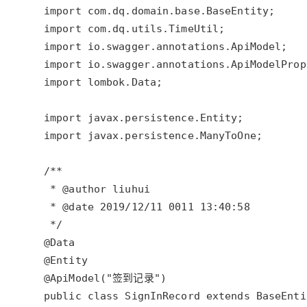
大模型解决方案
迁移与运维管理
快速部署 Dify，高效搭建 
专有云
10 分钟在聊天系统中增加