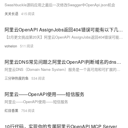
Swashbuckle源码应用之最后一次修改Swagger中OpenApi.json机会
关关长语
415
阿里云OpenAPI AssignJobs返回404错误可能有以下几个原因：
【2月更文挑战第20天】阿里云OpenAPI AssignJobs返回404错误可能有以下几个原因：
vohelon
511
阿里云DNS常见问题之阿里云OpenAPI判断域名的dns服务器是否在阿里云失败如何解决
阿里云DNS（Domain Name System）服务是一个高可用和可扩展的云端DNS服务，用于将域名转换为IP地址，从而让用户能够通过域名访问云端资源。以下是一些关于阿里云DNS服务的常见问题合集：
三分钟热度的鱼
534
阿里云——OpenAPI使用——短信服务
阿里云——OpenAPI使用——短信服务
红目香薰
754
10行代码，实现你的专属阿里云OpenAPI MCP Server