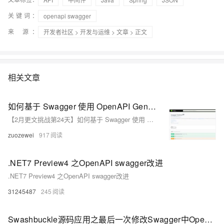
关键词：
openapi swagger
来 源：
开发者社区
>
开发与运维
>
文章
> 正文
相关文章
如何基于 Swagger 使用 OpenAPI Generator生成 JMeter 脚本
【2月更文挑战第24天】如何基于 Swagger 使用 OpenAPI Generator生成 JMeter 脚本
zuozewei
917
.NET7 Preview4 之OpenAPI swagger改进
.NET7 Preview4 之OpenAPI swagger改进
31245487
245
Swashbuckle源码应用之最后一次修改Swagger中OpenApi.json机会