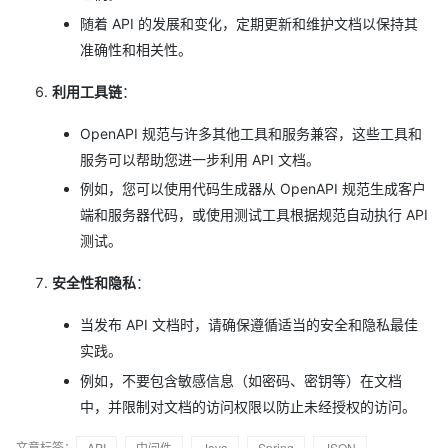
随着 API 的发展和变化，定期更新和维护文档以保持其
准确性和相关性。
利用工具链
：
OpenAPI 规范与许多其他工具和服务兼容，这些工具和
服务可以帮助您进一步利用 API 文档。
例如，您可以使用代码生成器从 OpenAPI 规范生成客户
端和服务器代码，或使用测试工具根据规范自动执行 API
测试。
安全性和隐私
：
当发布 API 文档时，请确保遵循适当的安全和隐私最佳
实践。
例如，不要包含敏感信息（如密码、密钥等）在文档
中，并限制对文档的访问权限以防止未经授权的访问。
文章标签：
API
中间件
Java
Spring
JSON