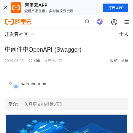
打开 APP
开发者社区
个人
中间件中OpenAPI (Swagger)
2024-06-05
498
发布于北京
版权
举报
warmhearted
简介：
【6月更文挑战第3天】