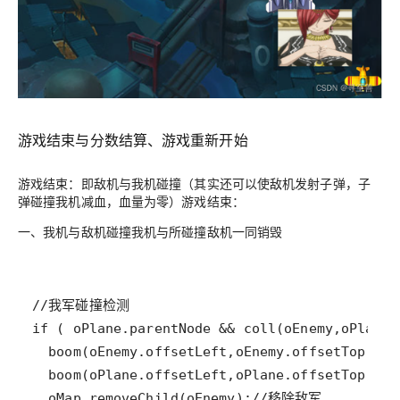
游戏结束与分数结算、游戏重新开始
游戏结束：即敌机与我机碰撞（其实还可以使敌机发射子弹，子
弹碰撞我机减血，血量为零）游戏结束：
一、我机与敌机碰撞我机与所碰撞敌机一同销毁