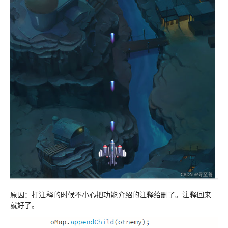
原因：打注释的时候不小心把功能介绍的注释给删了。注释回来
就好了。