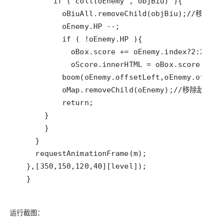
  }
运行截图：