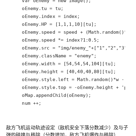
敌方飞机运动轨迹设定（敌机安全下落分数减少）及与子
弹的碰撞与移除（分数增加，敌方飞机爆炸与移除）