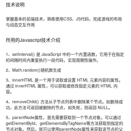
技术说明
掌握基本的前端技术，熟练使用CSS、JS代码，完成游戏的布局
与动态交互作用
所用的Javascript技术介绍
1、setInterval() 是 JavaScript 中的一个内置函数，它用于在指定
的间隔时间内重复执行一段代码，实现周期性操作。
2、Math.random()随机数生成
3、innerHTML 是一个用于读取或设置 HTML 元素内容的属性。
通过 innerHTML 属性，可以获取或修改指定元素的 HTML 内
容。
4、removeChild() 方法从子节点列表中删除某个节点。如删除成
功，此方法可返回被删除的节点，如失败，则返回 NULL。
5、parentNode属性，首先需要获取到一个节点对象。可以通过
getElementById、getElementsByTagName等方法获取到指定的
节点对象。然后，就可以使用parentNode属性来获取该节点的父