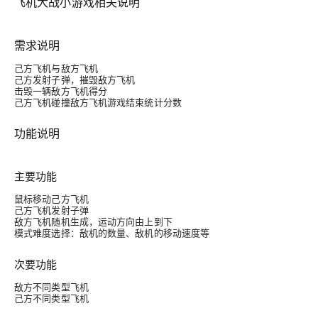
飞机大战小游戏相关说明
需求说明
己方飞机与敌方飞机
己方发射子弹，摧毁敌方飞机
击毁一辆敌方飞机得分
己方飞机碰撞敌方飞机游戏结束统计分数
功能说明
主要功能
鼠标移动己方飞机
己方飞机发射子弹
敌方飞机随机生成，运动方向由上到下
模式难度选择：敌机的数量、敌机的移动速度等
次要功能
敌方不同类型飞机
己方不同类型飞机