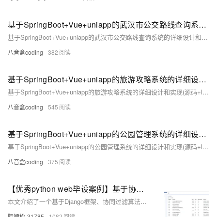
基于SpringBoot+Vue+uniapp的武汉市公交路线查询系统的详细设计和实现(源码+lw+部署文档+讲解等)
基于SpringBoot+Vue+uniapp的武汉市公交路线查询系统的详细设计和实现(源码+lw+部署文档+讲解等)
八音盒coding
382
基于SpringBoot+Vue+uniapp的旅游攻略系统的详细设计和实现(源码+lw+部署文档+讲解等)
基于SpringBoot+Vue+uniapp的旅游攻略系统的详细设计和实现(源码+lw+部署文档+讲解等)
八音盒coding
545
基于SpringBoot+Vue+uniapp的公园管理系统的详细设计和实现(源码+lw+部署文档+讲解等)
基于SpringBoot+Vue+uniapp的公园管理系统的详细设计和实现(源码+lw+部署文档+讲解等)
八音盒coding
375
【优秀python web毕设案例】基于协同过滤算法的酒店推荐系统，django框架+bootstrap前端+echarts可视化，有后台有爬虫
本文介绍了一个基于Django框架、协同过滤算法、ECharts数据可视化以及Bootstrap前端技术的酒店推荐系统，该系统通过用户行为分析和推荐算法优化，提供个性化的酒店推荐和直观的数据展示，以提升用户体验。
阮颖松-31785
1082