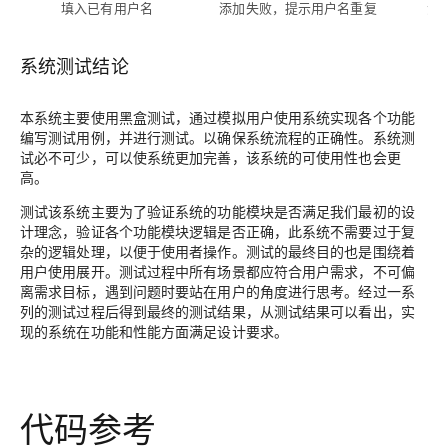
填入已有用户名
添加失败，提示用户名重复
添
系统测试结论
本系统主要使用黑盒测试，通过模拟用户使用系统实现各个功能
编写测试用例，并进行测试。以确保系统流程的正确性。系统测
试必不可少，可以使系统更加完善，该系统的可使用性也会更
高。
测试该系统主要为了验证系统的功能模块是否满足我们最初的设
计理念，验证各个功能模块逻辑是否正确，此系统不需要过于复
杂的逻辑处理，以便于使用者操作。测试的最终目的也是围绕着
用户使用展开。测试过程中所有场景都应符合用户需求，不可偏
离需求目标，遇到问题时要站在用户的角度进行思考。经过一系
列的测试过程后得到最终的测试结果，从测试结果可以看出，实
现的系统在功能和性能方面满足设计要求。
代码参考