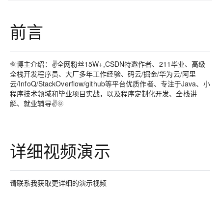
前言
🌞博主介绍：✌全网粉丝15W+,CSDN特邀作者、211毕业、高级
全栈开发程序员、大厂多年工作经验、码云/掘金/华为云/阿里
云/InfoQ/StackOverflow/github等平台优质作者、专注于Java、小
程序技术领域和毕业项目实战，以及程序定制化开发、全栈讲
解、就业辅导✌🌞
详细视频演示
请联系我获取更详细的演示视频