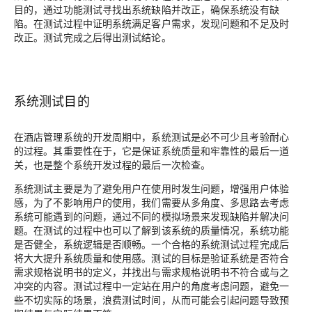
目的，通过功能测试寻找出系统缺陷并改正，确保系统没有缺
陷。在测试过程中证明系统满足客户需求，发现问题和不足及时
改正。测试完成之后得出测试结论。
系统测试目的
在酒店管理系统的开发周期中，系统测试是必不可少且考验耐心
的过程。其重要性在于，它是保证系统质量和牢靠性的最后一道
关，也是整个系统开发过程的最后一次检查。
系统测试主要是为了避免用户在使用时发生问题，增强用户体验
感，为了不影响用户的使用，我们需要从多角度、多思路去考虑
系统可能遇到的问题，通过不同的模拟场景来发现缺陷并解决问
题。在测试的过程中也可以了解到该系统的质量情况，系统功能
是否健全，系统逻辑是否顺畅。一个合格的系统测试过程完成后
将大大提升系统质量和使用感。测试的目标是验证系统是否符合
需求规格说明书的定义，并找出与需求规格说明书不符合或与之
冲突的内容。测试过程中一定站在用户的角度考虑问题，避免一
些不切实际的场景，浪费测试时间，从而可能会引起问题导致预