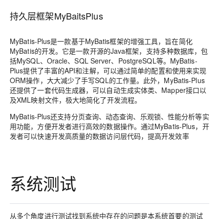
持久层框架MyBaitsPlus
MyBatis-Plus是一款基于MyBatis框架的增强工具，旨在简化
MyBatis的开发。它是一款开源的Java框架，支持多种数据库，包
括MySQL、Oracle、SQL Server、PostgreSQL等。MyBatis-
Plus提供了丰富的API和注解，可以通过简单的配置和使用来实现
ORM操作，大大减少了手写SQL的工作量。此外，MyBatis-Plus
还提供了一套代码生成器，可以自动生成实体类、Mapper接口以
及XML映射文件，极大地简化了开发流程。
MyBatis-Plus还支持分页查询、动态查询、乐观锁、性能分析等实
用功能，方便开发者进行高效的数据操作。通过MyBatis-Plus，开
发者可以快速开发高质量的数据访问层代码，提高开发效率
系统测试
从多个角度进行测试找到系统中存在的问题是本系统首要的测试