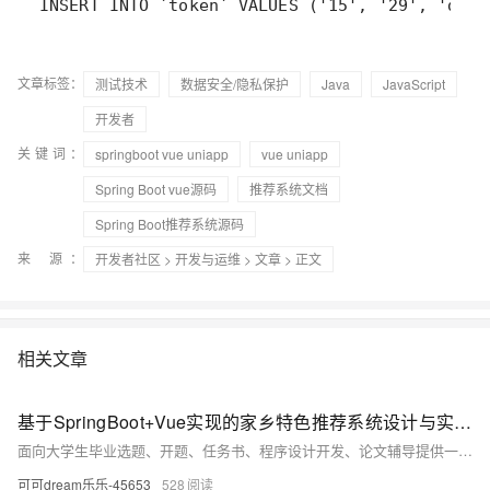
文章标签：
测试技术
数据安全/隐私保护
Java
JavaScript
开发者
关键词：
springboot vue uniapp
vue uniapp
Spring Boot vue源码
推荐系统文档
Spring Boot推荐系统源码
来 源：
开发者社区
>
开发与运维
>
文章
> 正文
相关文章
基于SpringBoot+Vue实现的家乡特色推荐系统设计与实现（源码+文档+部署）
面向大学生毕业选题、开题、任务书、程序设计开发、论文辅导提供一站式服务。主要服务：程序设计开发、代码修改、成品部署、支持定制、论文辅导，助力毕设！
可可dream乐乐-45653
528