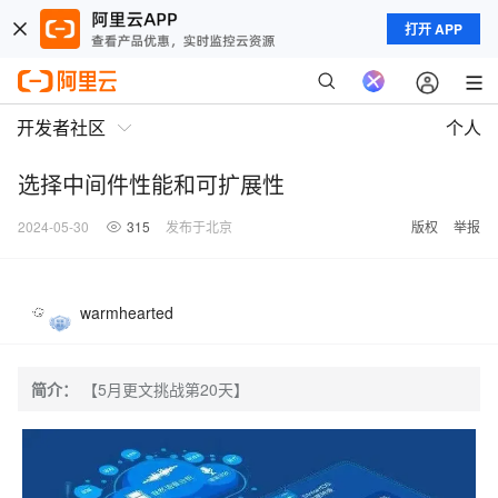
打开 APP
开发者社区
个人
选择中间件性能和可扩展性
2024-05-30
315
发布于北京
版权
举报
warmhearted
简介：
【5月更文挑战第20天】