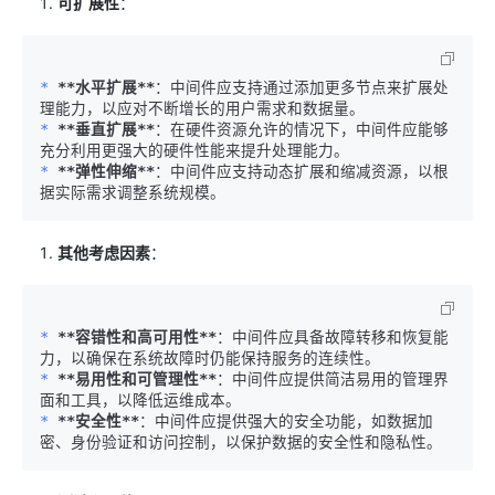
可扩展性
：
* 
**水平扩展**
：中间件应支持通过添加更多节点来扩展处
* 
**垂直扩展**
：在硬件资源允许的情况下，中间件应能够
* 
**弹性伸缩**
：中间件应支持动态扩展和缩减资源，以根
其他考虑因素
：
* 
**容错性和高可用性**
：中间件应具备故障转移和恢复能
* 
**易用性和可管理性**
：中间件应提供简洁易用的管理界
* 
**安全性**
：中间件应提供强大的安全功能，如数据加