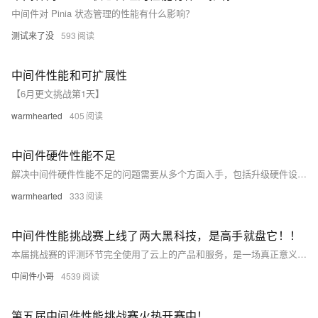
中间件对 Pinia 状态管理的性能有什么影响？
测试来了没
593
中间件性能和可扩展性
【6月更文挑战第1天】
warmhearted
405
中间件硬件性能不足
解决中间件硬件性能不足的问题需要从多个方面入手，包括升级硬件设备、优化资源配置、引入负载均衡机制、优化中间件配置、使用数据缓存技术以及进行实时监测与调优等。这些措施可以有效提升中间件的硬件性能，提高整个应用系统的性能和稳定性。
warmhearted
333
中间件性能挑战赛上线了两大黑科技，是高手就盘它！！
本届挑战赛的评测环节完全使用了云上的产品和服务，是一场真正意义上的云端赛事。可能有人会说：这有什么了不起？其实不然，纵观每届挑战赛，这还是第一次完全抛弃了阿里集团内部的专有系统而完全拥抱公共云，这是具有里程碑意义的一次改变。
中间件小哥
4539
第五届中间件性能挑战赛火热开赛中！