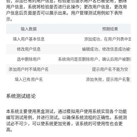
验；添加已有的用户信息，检验是否提示用户名已被使用；删除
用户信息，系统将检验是否进行此操作；更改用户信息，更改用
户信息后页面是否可以展示出来。用户管理测试用例如下表所
示。
输入数据
预期结果
填入用户基本信息
添加成功，在用户列表中显示
修改用户信息
编辑成功，修改信息成功被修
选中删除用户
系统询问是否删除用户，确认后用户被删除
添加用户时不填用户名
提示用户名不能为空
填入已有用户名
添加失败，提示用户名重复
系统测试结论
本系统主要使用黑盒测试，通过模拟用户使用系统实现各个功能
编写测试用例，并进行测试。以确保系统流程的正确性。系统测
试必不可少，可以使系统更加完善，该系统的可使用性也会更
高。