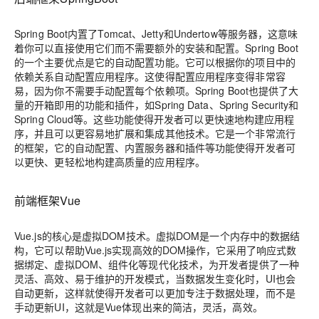
Spring Boot内置了Tomcat、Jetty和Undertow等服务器，这意味
着你可以直接使用它们而不需要额外的安装和配置。Spring Boot
的一个主要优点是它的自动配置功能。它可以根据你的项目中的
依赖关系自动配置应用程序。这使得配置应用程序变得非常容
易，因为你不需要手动配置每个依赖项。Spring Boot也提供了大
量的开箱即用的功能和插件，如Spring Data、Spring Security和
Spring Cloud等。这些功能使得开发者可以更快速地构建应用程
序，并且可以更容易地扩展和集成其他技术。它是一个非常流行
的框架，它的自动配置、内置服务器和插件等功能使得开发者可
以更快、更轻松地构建高质量的应用程序。
前端框架Vue
Vue.js的核心是虚拟DOM技术。虚拟DOM是一个内存中的数据结
构，它可以帮助Vue.js实现高效的DOM操作，它采用了响应式数
据绑定、虚拟DOM、组件化等现代化技术，为开发者提供了一种
灵活、高效、易于维护的开发模式，当数据发生变化时，UI也会
自动更新，这样就使得开发者可以更加专注于数据处理，而不是
手动更新UI，这就是Vue体现出来的简洁，灵活，高效。