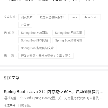
文章标签：
测试技术
数据安全/隐私保护
Java
JavaScript
开发者
关键词：
Spring Boot vue网站
Spring Boot网站文章
Spring Boot推荐网站
Spring Boot购物网站
Spring Boot购物网站文章
来 源：
开发者社区
>
开发与运维
>
文章
> 正文
相关文章
Spring Boot + Java 21：内存减少 60%，启动速度提高 30% — 零代码
通过调整三个JVM和Spring Boot配置开关，无需重写代码即可显著优化Java应用性能：内存减少60%，启动速度提升30%。适用于所有在JVM上运行API的生产团队，低成本实现高效能。
木流牛马
1159