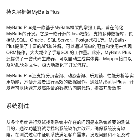
持久层框架MyBaitsPlus
MyBatis-Plus是一款基于MyBatis框架的增强工具，旨在简化
MyBatis的开发。它是一款开源的Java框架，支持多种数据库，包
括MySQL、Oracle、SQL Server、PostgreSQL等。MyBatis-
Plus提供了丰富的API和注解，可以通过简单的配置和使用来实现
ORM操作，大大减少了手写SQL的工作量。此外，MyBatis-Plus
还提供了一套代码生成器，可以自动生成实体类、Mapper接口以
及XML映射文件，极大地简化了开发流程。
MyBatis-Plus还支持分页查询、动态查询、乐观锁、性能分析等实
用功能，方便开发者进行高效的数据操作。通过MyBatis-Plus，开
发者可以快速开发高质量的数据访问层代码，提高开发效率
系统测试
从多个角度进行测试找到系统中存在的问题是本系统首要的测试
目的，通过功能测试寻找出系统缺陷并改正，确保系统没有缺
陷。在测试过程中证明系统满足客户需求，发现问题和不足及时