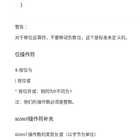
}
警告 ：
对于移位运算符，不要移动负数位，这个是标准未定义的。
位操作符
& 按位与
| 按位或
^ 按位异或：相同为0不同为1
注：他们的操作数必须是整数。
sizeof操作符补充
sizeof 操作数的类型长度（以字节为单位）