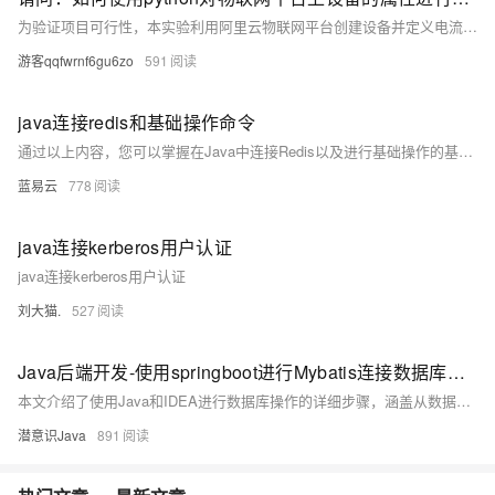
为验证项目可行性，本实验利用阿里云物联网平台创建设备并定义电流、电压两个整型属性。通过Python与平台交互，实现对设备属性的控制，确保后续项目的顺利进行。此过程涵盖设备连接、数据传输及属性调控等功能。
游客qqfwrnf6gu6zo
591
java连接redis和基础操作命令
通过以上内容，您可以掌握在Java中连接Redis以及进行基础操作的基本方法，进而在实际项目中灵活应用。
蓝易云
778
java连接kerberos用户认证
java连接kerberos用户认证
刘大猫.
527
Java后端开发-使用springboot进行Mybatis连接数据库步骤
本文介绍了使用Java和IDEA进行数据库操作的详细步骤，涵盖从数据库准备到测试类编写及运行的全过程。主要内容包括： 1. **数据库准备**：创建数据库和表。 2. **查询数据库**：验证数据库是否可用。 3. **IDEA代码配置**：构建实体类并配置数据库连接。 4. **测试类编写**：编写并运行测试类以确保一切正常。
潜意识Java
891