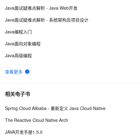
Java面试疑难点解析 - Java Web开发
【POI  xls  Java  map】使用POI处理xls  抽取出异常信
3
9
Java面试疑难点解析 - 系统架构及项目设计
息  --java1.8Group by    ---map迭代  --  设置单元格高度
Eclipse+Jboss报java.lang.OutOfMemoryError：
2
10
Java编程入门
PermGen space异常的解决办法
Java面向对象编程
Java高级编程
查看更多
相关电子书
Spring Cloud Alibaba - 重新定义 Java Cloud-Native
The Reactive Cloud Native Arch
JAVA开发手册1.5.0