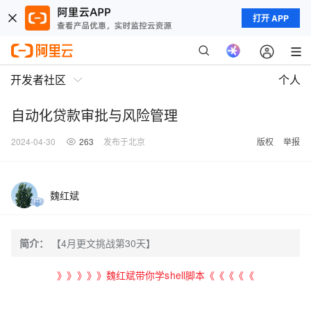
打开 APP
开发者社区
个人
自动化贷款审批与风险管理
2024-04-30
263
发布于北京
版权
举报
魏红斌
简介：
【4月更文挑战第30天】
》》》》》魏红斌带你学shell脚本《《《《《