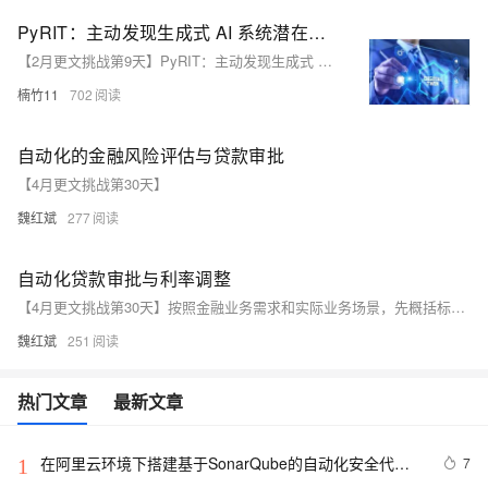
PyRIT：主动发现生成式 AI 系统潜在风险的开放式自动化框架
【2月更文挑战第9天】PyRIT：主动发现生成式 AI 系统潜在风险的开放式自动化框架
楠竹11
702
自动化的金融风险评估与贷款审批
【4月更文挑战第30天】
魏红斌
277
自动化贷款审批与利率调整
【4月更文挑战第30天】按照金融业务需求和实际业务场景，先概括标题再输出一个shell脚本，要求脚本内容和功能不能和以往生成的相似，要求有创新性，并且逐行解析步骤并总结
魏红斌
251
热门文章
最新文章
在阿里云环境下搭建基于SonarQube的自动化安全代码
7
1