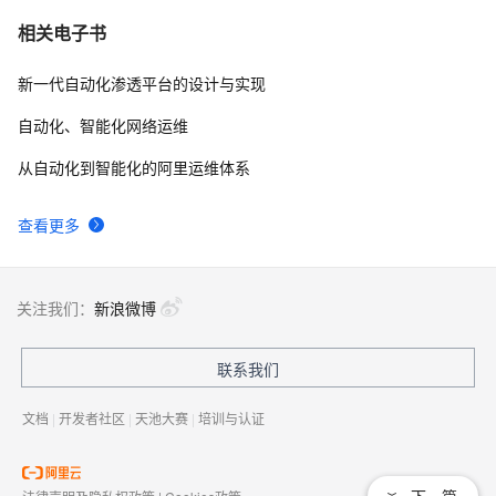
Python办公自动化实战：手把手教你打造智能邮件发送工
8
10
相关电子书
具
新一代自动化渗透平台的设计与实现
自动化、智能化网络运维
从自动化到智能化的阿里运维体系
查看更多
关注我们：
新浪微博
联系我们
文档
|
开发者社区
|
天池大赛
|
培训与认证