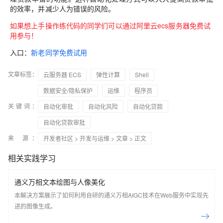
的效率，并减少人为错误的风险。
如果想上手操作练代码的同学们可以通过阿里云ecs服务器免费试
用参与！
入口：
新老同学免费试用
文章标签：
云服务器 ECS
弹性计算
Shell
数据安全/隐私保护
运维
程序员
关键词：
自动化审批
自动化风险
自动化贷款
自动化贷款审批
来 源：
开发者社区
>
开发与运维
>
文章
> 正文
相关实践学习
通义万相文本绘图与人像美化
本解决方案展示了如何利用自研的通义万相AIGC技术在Web服务中实现先
进的图像生成。