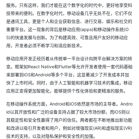
服务。只有这样，我们才能在这个数字化的时代中，更好地享受科
技带来的便利。在数字化时代，移动设备几乎无处不在，它们不仅
是通讯工具，更是个人和企业获取信息、进行交易、娱乐和社交的
重要平台。这一现象的背后是移动应用(apps)和移动操作系统(O
S)的快速发展与创新。为了构建高效、可靠且用户友好的移动应
用，开发者必须不断学习和适应新技术。
移动应用开发正经历着从传统单一平台设计向跨平台解决方案的转
变。框架如React Native和Flutter等允许开发者使用一套代码基础
来部署到iOS和Android等多个平台，这显著减少了开发成本并加
快了上市时间。同时，由于人工智能和机器学习技术的集成，移动
应用正变得更加智能化，能够提供个性化体验和更精准的服务。
在移动操作系统方面，Android和iOS依然是市场的主导者。Andro
id以其开放性和广泛的设备支持占据了较大市场份额，而iOS则以
其稳定性和安全性赢得了用户的信任。两者都在不断地推出新功能
和改进以吸引开发者和用户，例如对增强现实(AR)和虚拟现实(VR)
技术的支持，以及对隐私保护和安全性的加强。