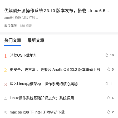
优麒麟开源操作系统 23.10 版本发布，搭载 Linux 6.5 内核
arm64 权限间接扩展 。
武汉肆晟
480
热门文章
最新文章
鸿蒙OS下载地址
10
1
更安全、更丰富 、更兼容 Anolis OS 23.2 版本重磅上线
5
2
深入Linux内核架构：操作系统的核心奥秘
11
3
Linux操作系统基础知识之六：系统调用
4
4
mac os x86 下 intel 无限驱动下载
2
5