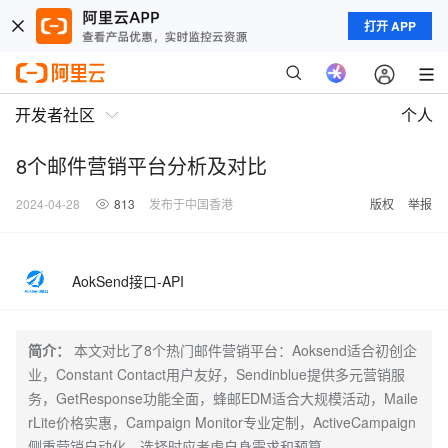
打开 APP
开发者社区
个人
8个邮件营销平台分析及对比
2024-04-28
813
发布于中国香港
版权
举报
AokSend接口-API
简介：
本文对比了8个热门邮件营销平台：Aoksend适合初创企
业，Constant Contact用户友好，Sendinblue提供多元营销服
务，GetResponse功能全面，蜂邮EDM适合大规模活动，Maile
rLite价格实惠，Campaign Monitor专业定制，ActiveCampaign
侧重营销自动化。选择时应考虑自身需求和预算。