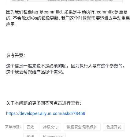
因为我们镜像tag 是commitId. 如果是手动执行, commitid是重复
的, 不会触发k8s的镜像更新, 我们这个时候就需要运维去手动重启
应用。
参考答案：
这个信息一般来说不是必须的呢，因为执行人是有这个参数的。
这个我去帮您给产品提个需求。
关于本问题的更多回答可点击进行查看：
https://developer.aliyun.com/ask/578459
文章标签：
云效
持续交付
数据安全/隐私保护
敏捷开发
运维
Kubernetes