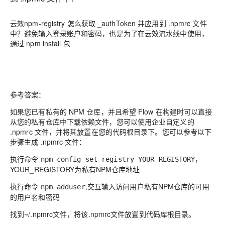
云效npm-registry 怎么获取 _authToken 并应用到 .npmrc 文件
中？避免输入登录账户和密码，也是为了在云效流水线中使用，
通过 npm install 包
参考答案：
如果您已有私有的 NPM 仓库，并且希望 Flow 在构建时可以直接
从您的私有仓库中下载依赖文件，您可以使用企业自定义的
.npmrc 文件，并将其放置在您的代码根目录下。您可以参考以下
步骤生成 .npmrc 文件：
执行命令
，
npm config set registry YOUR_REGISTORY
YOUR_REGISTORY为私有NPM仓库地址
执行命令
,交互输入访问用户私有NPM仓库的可用
npm adduser
的用户名和密码
找到~/.npmrc文件，将该.npmrc文件放置到代码库根目录。