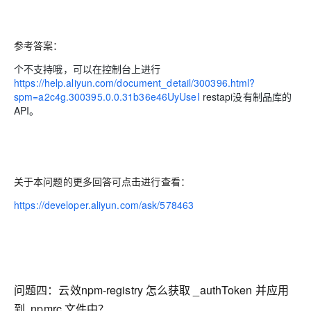
参考答案：
个不支持哦，可以在控制台上进行
https://help.aliyun.com/document_detail/300396.html?
spm=a2c4g.300395.0.0.31b36e46UyUseI
restapi没有制品库的
API。
关于本问题的更多回答可点击进行查看：
https://developer.aliyun.com/ask/578463
问题四：云效npm-registry 怎么获取 _authToken 并应用
到 .npmrc 文件中？