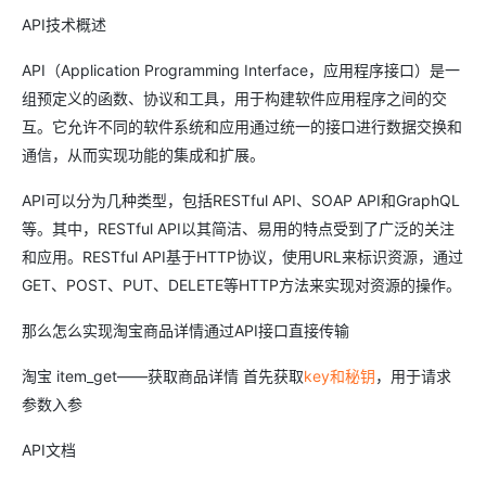
API技术概述
API（Application Programming Interface，应用程序接口）是一
组预定义的函数、协议和工具，用于构建软件应用程序之间的交
互。它允许不同的软件系统和应用通过统一的接口进行数据交换和
通信，从而实现功能的集成和扩展。
API可以分为几种类型，包括RESTful API、SOAP API和GraphQL
等。其中，RESTful API以其简洁、易用的特点受到了广泛的关注
和应用。RESTful API基于HTTP协议，使用URL来标识资源，通过
GET、POST、PUT、DELETE等HTTP方法来实现对资源的操作。
那么怎么实现淘宝商品详情通过API接口直接传输
淘宝 item_get——获取商品详情 首先获取
key和秘钥
，用于请求
参数入参
API文档