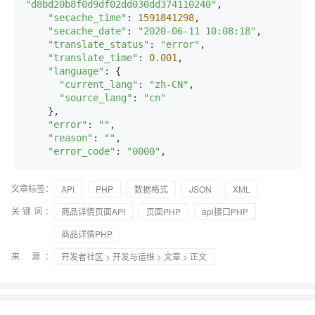
"d8bd20b8f0d9df02dd030dd374110240"
,

"secache_time"
: 
1591841298
,

"secache_date"
: 
"2020-06-11 10:08:18"
,

"translate_status"
: 
"error"
,

"translate_time"
: 
0.001
,

"language"
: {

"current_lang"
: 
"zh-CN"
,

"source_lang"
: 
"cn"
    },

"error"
: 
""
,

"reason"
: 
""
,

"error_code"
: 
"0000"
文章标签：
API
PHP
数据格式
JSON
XML
关键词：
商品详情页面API
页面PHP
api接口PHP
商品详情PHP
来 源：
开发者社区
>
开发与运维
>
文章
> 正文