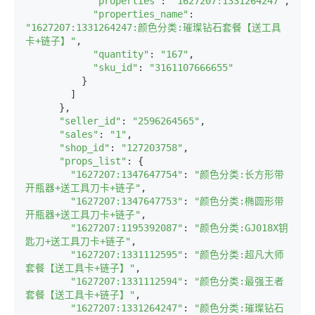
"properties"
: 
"1627207:1331264247"
,

"properties_name"
: 
"1627207:1331264247:颜色分类:璀璨钻石套餐【送工具
卡+链子】"
,

"quantity"
: 
"167"
,

"sku_id"
: 
"3161107666655"
          }

        ]

      },

"seller_id"
: 
"2596264565"
,

"sales"
: 
"1"
,

"shop_id"
: 
"127203758"
,

"props_list"
: {

"1627207:1347647754"
: 
"颜色分类:长方形带
开瓶器+送工具刀卡+链子"
,

"1627207:1347647753"
: 
"颜色分类:椭圆形带
开瓶器+送工具刀卡+链子"
,

"1627207:1195392087"
: 
"颜色分类:GJ018X钥
匙刀+送工具刀卡+链子"
,

"1627207:1331112595"
: 
"颜色分类:超凡大师
套餐【送工具卡+链子】"
,

"1627207:1331112594"
: 
"颜色分类:最强王者
套餐【送工具卡+链子】"
,

"1627207:1331264247"
: 
"颜色分类:璀璨钻石