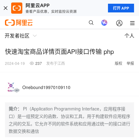
打开 APP
开发者社区
个人
快速淘宝商品详情页面API接口传输 php
2024-04-19
237
发布于江西
版权
举报
Onebound19970109110
简介：
PI（Application Programming Interface，应用程序接
口）是一组预定义的函数、协议和工具，用于构建软件应用程序
之间的交互。它允许不同的软件系统和应用通过统一的接口进行
数据交换和通信