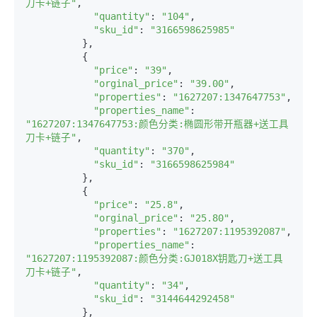
刀卡+链子"
,

"quantity"
: 
"104"
,

"sku_id"
: 
"3166598625985"
          },

          {

"price"
: 
"39"
,

"orginal_price"
: 
"39.00"
,

"properties"
: 
"1627207:1347647753"
,

"properties_name"
: 
"1627207:1347647753:颜色分类:椭圆形带开瓶器+送工具
刀卡+链子"
,

"quantity"
: 
"370"
,

"sku_id"
: 
"3166598625984"
          },

          {

"price"
: 
"25.8"
,

"orginal_price"
: 
"25.80"
,

"properties"
: 
"1627207:1195392087"
,

"properties_name"
: 
"1627207:1195392087:颜色分类:GJ018X钥匙刀+送工具
刀卡+链子"
,

"quantity"
: 
"34"
,

"sku_id"
: 
"3144644292458"
          },
