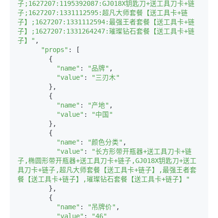
子;1627207:1195392087:GJ018X钥匙刀+送工具刀卡+链
子;1627207:1331112595:超凡大师套餐【送工具卡+链
子】;1627207:1331112594:最强王者套餐【送工具卡+链
子】;1627207:1331264247:璀璨钻石套餐【送工具卡+链
子】"
,

"props"
: [

        {

"name"
: 
"品牌"
,

"value"
: 
"三刃木"
        },

        {

"name"
: 
"产地"
,

"value"
: 
"中国"
        },

        {

"name"
: 
"颜色分类"
,

"value"
: 
"长方形带开瓶器+送工具刀卡+链
子,椭圆形带开瓶器+送工具刀卡+链子,GJ018X钥匙刀+送工
具刀卡+链子,超凡大师套餐【送工具卡+链子】,最强王者套
餐【送工具卡+链子】,璀璨钻石套餐【送工具卡+链子】"
        },

        {

"name"
: 
"吊牌价"
,

"value"
: 
"46"