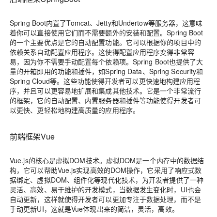
Spring Boot内置了Tomcat、Jetty和Undertow等服务器，这意味
着你可以直接使用它们而不需要额外的安装和配置。Spring Boot
的一个主要优点是它的自动配置功能。它可以根据你的项目中的
依赖关系自动配置应用程序。这使得配置应用程序变得非常容
易，因为你不需要手动配置每个依赖项。Spring Boot也提供了大
量的开箱即用的功能和插件，如Spring Data、Spring Security和
Spring Cloud等。这些功能使得开发者可以更快速地构建应用程
序，并且可以更容易地扩展和集成其他技术。它是一个非常流行
的框架，它的自动配置、内置服务器和插件等功能使得开发者可
以更快、更轻松地构建高质量的应用程序。
前端框架Vue
Vue.js的核心是虚拟DOM技术。虚拟DOM是一个内存中的数据结
构，它可以帮助Vue.js实现高效的DOM操作，它采用了响应式数
据绑定、虚拟DOM、组件化等现代化技术，为开发者提供了一种
灵活、高效、易于维护的开发模式，当数据发生变化时，UI也会
自动更新，这样就使得开发者可以更加专注于数据处理，而不是
手动更新UI，这就是Vue体现出来的简洁，灵活，高效。