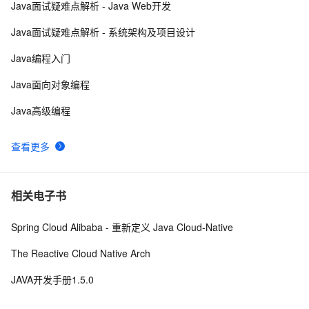
Java面试疑难点解析 - Java Web开发
Java 注解 阐释 hibernate ORM
3
9
Java面试疑难点解析 - 系统架构及项目设计
java 中的多线程   内部类实现 数据共享 和 Runnable实
8
10
Java编程入门
现数据共享
Java面向对象编程
Java高级编程
查看更多
相关电子书
Spring Cloud Alibaba - 重新定义 Java Cloud-Native
The Reactive Cloud Native Arch
JAVA开发手册1.5.0