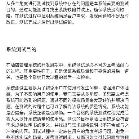
从多个角度进行测试找到系统中存在的问题是本系统首要的测试
目的，通过功能测试寻找出系统缺陷并改正，确保系统没有缺
陷。在测试过程中证明系统满足客户需求，发现问题和不足及时
改正。测试完成之后得出测试结论。
系统测试目的
在酒店管理系统的开发周期中，系统测试是必不可少且考验耐心
的过程。其重要性在于，它是保证系统质量和牢靠性的最后一道
关，也是整个系统开发过程的最后一次检查。
系统测试主要是为了避免用户在使用时发生问题，增强用户体验
感，为了不影响用户的使用，我们需要从多角度、多思路去考虑
系统可能遇到的问题，通过不同的模拟场景来发现缺陷并解决问
题。在测试的过程中也可以了解到该系统的质量情况，系统功能
是否健全，系统逻辑是否顺畅。一个合格的系统测试过程完成后
将大大提升系统质量和使用感。测试的目标是验证系统是否符合
需求规格说明书的定义，并找出与需求规格说明书不符合或与之
冲突的内容。测试过程中一定站在用户的角度考虑问题，避免一
些不切实际的场景，浪费测试时间，从而可能会引起问题导致预