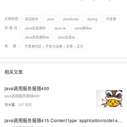
文章标签：
测试技术
Java
JavaScript
Spring
开发者
关键词：
Java信息源码
Java lw
Java源码lw
Java系统源码lw
Java信息lw
来 源：
开发者社区
>
开发与运维
>
文章
> 正文
相关文章
java调用服务报错400
java调用服务报错400
刘大猫.
247
java调用服务报错415 Content type ‘application/octet-stream‘ not supported