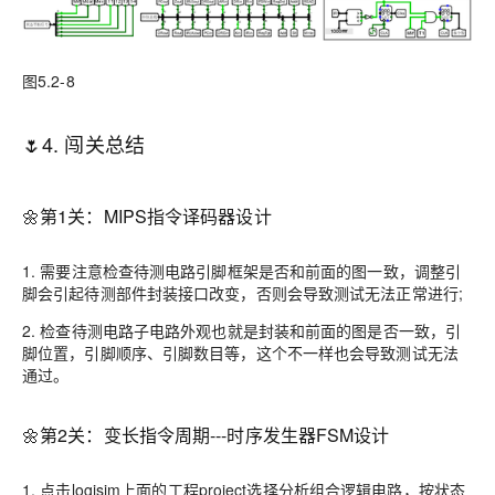
图5.2-8
🌷4. 闯关总结
🌼第1关：MIPS指令译码器设计
1. 需要注意检查待测电路引脚框架是否和前面的图一致，调整引
脚会引起待测部件封装接口改变，否则会导致测试无法正常进行;
2. 检查待测电路子电路外观也就是封装和前面的图是否一致，引
脚位置，引脚顺序、引脚数目等，这个不一样也会导致测试无法
通过。
🌼第2关：变长指令周期---时序发生器FSM设计
1. 点击logisim上面的工程project选择分析组合逻辑电路，按状态