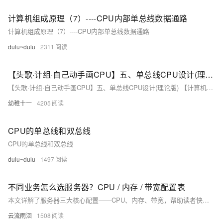
计算机组成原理（7）----CPU内部单总线数据通路
计算机组成原理（7）----CPU内部单总线数据通路
dulu~dulu
2311
【头歌·计组·自己动手画CPU】五、单总线CPU设计(理论版) 【计算机硬件系统设计】
【头歌·计组·自己动手画CPU】五、单总线CPU设计(理论版) 【计算机硬件系统设计】
幼稚十一
4205
CPU的单总线和双总线
CPU的单总线和双总线
dulu~dulu
1497
不同业务怎么选服务器？CPU / 内存 / 带宽配置表
本文详解了服务器三大核心配置——CPU、内存、带宽，帮助读者快速理解服务器性能原理。结合不同业务场景，如个人博客、电商、数据库、直播等，提供配置选择建议，并强调合理搭配的重要性，避免资源浪费或瓶颈限制。内容实用，适合初学者和业务选型参考。
云流雨洄
1508