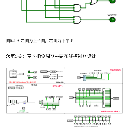
图5.2-6 左图为上半图，右图为下半图
🌼第5关：变长指令周期---硬布线控制器设计