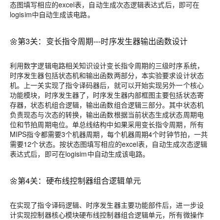
态图填写相应的excel表，自动生成次态逻辑表达式后，即可在
logisim中自动生成该电路。
🌼第3关：变长指令周期---时序发生器输出函数设计
利用数字逻辑电路相关知识设计变长指令周期的三级时序系统，
时序发生器包括状态机和输出函数两部分，本实验要求设计状态
机。上一关实现了指令译码器后，就可以开始实现另外一个核心
功能模块，时序发生器了，时序发生器内部框图主要包括状态寄
存器，状态机组合逻辑，输出函数组合逻辑三部分。其中状态机
负责现态与次态的转换，输出函数根据当前状态生成状态周期电
位和节拍周期电位。单总线结构中如果采用变长指令周期，所有
MIPS指令都需要3个机器周期，每个机器周期4个时钟节拍，一共
需要12个状态。按状态图填写相应的excel表，自动生成次态逻辑
表达式后，即可在logisim中自动生成该电路。
🌼第4关：硬布线控制器组合逻辑单元
在实现了指令译码逻辑、时序发生器主要功能部件后，进一步设
计实现控制器核心模块硬布线控制器组合逻辑单元，所有微操作