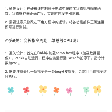
1. 通关设计：在硬布线控制器子电路中将时序状态机与输出函
数、状态寄存器正确连接，实现时序发生器逻辑。
2. 需要注意只修改左下角方框中的逻辑，将各功能部件正确连接
即可进行测试。
🌼第6关：变长指令周期---单总线CPU设计
1. 通关设计：首先在RAM中加载sort-5.hex程序（加载数据镜
像），ctrl+k自动运行，程序应该运行至0x81d节拍停下，指令计
数为251。
2. 需要注意最后一条指令是一条beq分支指令，会跳回当前指令继
续执行。