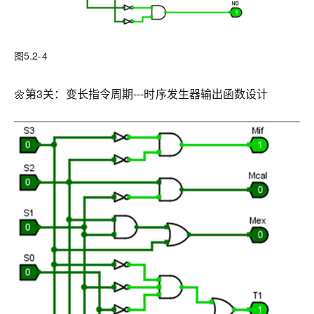
图5.2-4
🌼第3关：变长指令周期---时序发生器输出函数设计