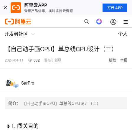
打开 APP
开发者社区
个人
【自己动手画CPU】单总线CPU设计（二）
2024-04-11
632
发布于新疆
版权
举报
SarPro
简介：
【自己动手画CPU】单总线CPU设计（二）
🌷1. 闯关目的