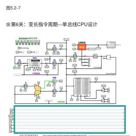
图5.2-7
🌼第6关：变长指令周期---单总线CPU设计