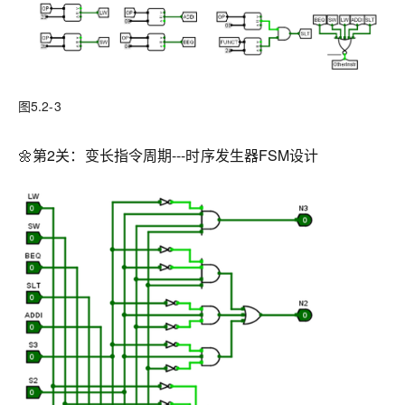
图5.2-3
🌼第2关：变长指令周期---时序发生器FSM设计