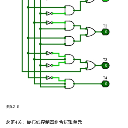
图5.2-5
🌼第4关：硬布线控制器组合逻辑单元