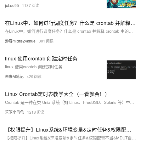
jcLee95
1137
在Linux中，如何进行调度任务？什么是 crontab 并解释 crontab 中的字段？
在Linux中，如何进行调度任务？什么是 crontab 并解释 crontab 中的字段？
游客mldfis24krfue
301
linux 使用crontab 创建定时任务
linux 使用crontab 创建定时任务
未来AI笔记
429
Linux Crontab定时表教学大全（一看就会！）
Crontab 是一种在类 Unix 系统（如 Linux、FreeBSD、Solaris 等）中用于设置和管理定时任务的实用工具。通过编写 crontab 文件，用户可以安排命令或脚本在特定的时间点或周期性地自动执行。本教学将引导您了解 crontab 的基本概念、使用方法、语法和常见问题解决。
笨笨小乌龟
1218
【权限提升】Linux系统&环境变量&定时任务&权限配置不当&MDUT自动化
【权限提升】Linux系统&环境变量&定时任务&权限配置不当&MDUT自动化