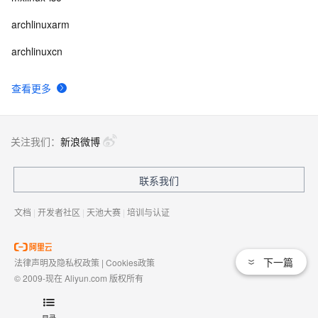
archlinuxarm
archlinuxcn
查看更多
关注我们：
新浪微博
联系我们
文档
|
开发者社区
|
天池大赛
|
培训与认证
下一篇
法律声明及隐私权政策
|
Cookies政策
© 2009-现在 Aliyun.com 版权所有
增值电信业务经营许可证：
浙B2-20080101
域名注册服务机构许可：
浙D3-20210002