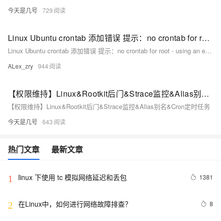
今天是几号
729
Linux Ubuntu crontab 添加错误 提示：no crontab for root - using an empty one 888
Linux Ubuntu crontab 添加错误 提示：no crontab for root - using an empty one 888
ALex_zry
944
【权限维持】Linux&Rootkit后门&Strace监控&Alias别名&Cron定时任务
【权限维持】Linux&Rootkit后门&Strace监控&Alias别名&Cron定时任务
今天是几号
643
热门文章
最新文章
linux 下使用 tc 模拟网络延迟和丢包
1381
1
在Linux中，如何进行网络故障排查？ 
8
2